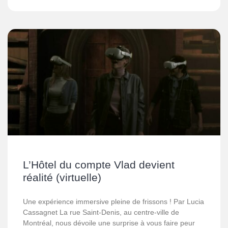
L’Hôtel du compte Vlad devient
réalité (virtuelle)
Une expérience immersive pleine de frissons ! Par Lucia
Cassagnet La rue Saint-Denis, au centre-ville de
Montréal, nous dévoile une surprise à vous faire peur