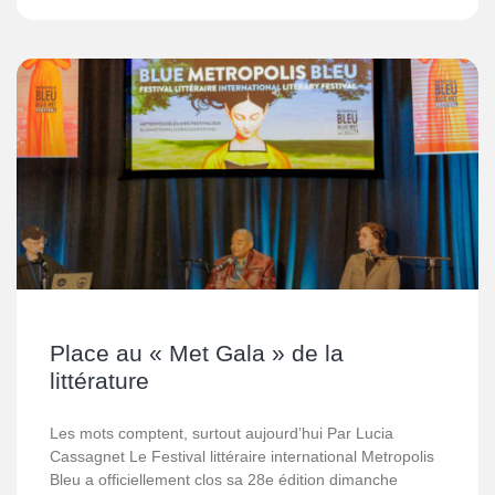
Place au « Met Gala » de la
littérature
Les mots comptent, surtout aujourd’hui Par Lucia
Cassagnet Le Festival littéraire international Metropolis
Bleu a officiellement clos sa 28e édition dimanche