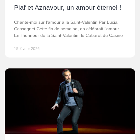
Piaf et Aznavour, un amour éternel !
Chante-moi sur l’amour à la Saint-Valentin Par Lucia
Cassagnet Cette fin de semaine, on célébrait l’amour.
En l’honneur de la Saint-Valentin, le Cabaret du Casino
15 février 2026