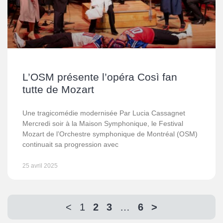
L’OSM présente l’opéra Così fan
tutte de Mozart
Une tragicomédie modernisée Par Lucia Cassagnet
Mercredi soir à la Maison Symphonique, le Festival
Mozart de l’Orchestre symphonique de Montréal (OSM)
continuait sa progression avec
25 avril 2025
<
1
2
3
…
6
>