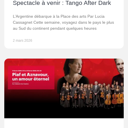
Spectacle à venir : Tango After Dark
L’Argentine débarque à la Place des arts Par Lucia
Cassagnet Cette semaine, voyagez dans le pays le plus
au Sud du continent pendant quelques heures
2 mars 2026