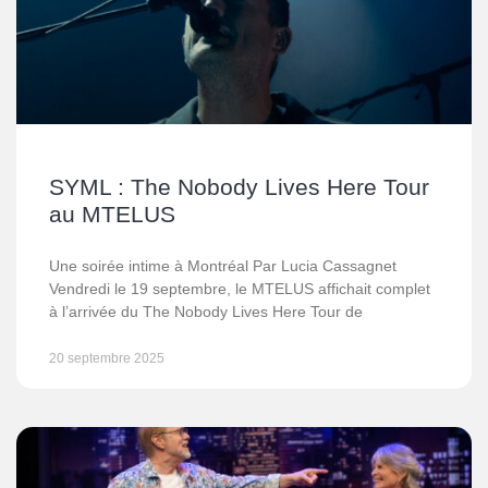
SYML : The Nobody Lives Here Tour
au MTELUS
Une soirée intime à Montréal Par Lucia Cassagnet
Vendredi le 19 septembre, le MTELUS affichait complet
à l’arrivée du The Nobody Lives Here Tour de
20 septembre 2025