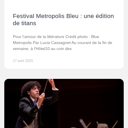
Festival Metropolis Bleu : une édition
de titans
Pour l’amour de la littérature Crédit photo : Blue
Metropolis Par Lucia Cassagnet Au courant de la fin de
semaine, à l’Hôtel10 au coin des
27 avril 2025