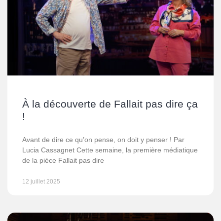
À la découverte de Fallait pas dire ça
!
Avant de dire ce qu’on pense, on doit y penser ! Par
Lucia Cassagnet Cette semaine, la première médiatique
de la pièce Fallait pas dire
12 juillet 2025