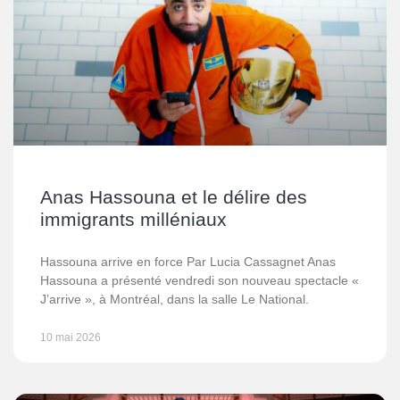
Anas Hassouna et le délire des
immigrants milléniaux
Hassouna arrive en force Par Lucia Cassagnet Anas
Hassouna a présenté vendredi son nouveau spectacle «
J’arrive », à Montréal, dans la salle Le National.
10 mai 2026