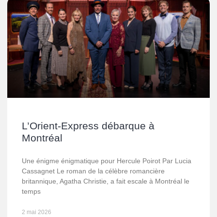
L’Orient-Express débarque à
Montréal
Une énigme énigmatique pour Hercule Poirot Par Lucia
Cassagnet Le roman de la célèbre romancière
britannique, Agatha Christie, a fait escale à Montréal le
temps
2 mai 2026