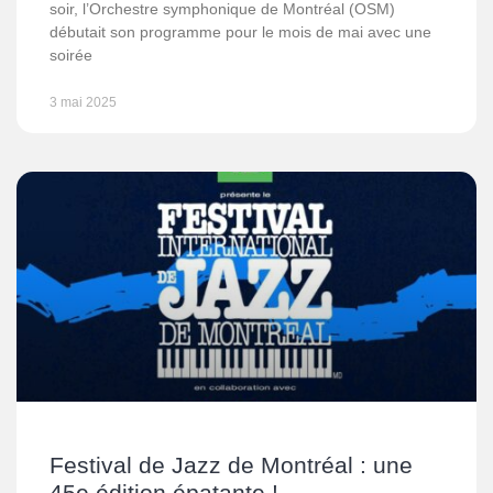
soir, l’Orchestre symphonique de Montréal (OSM)
débutait son programme pour le mois de mai avec une
soirée
3 mai 2025
Festival de Jazz de Montréal : une
45e édition épatante !