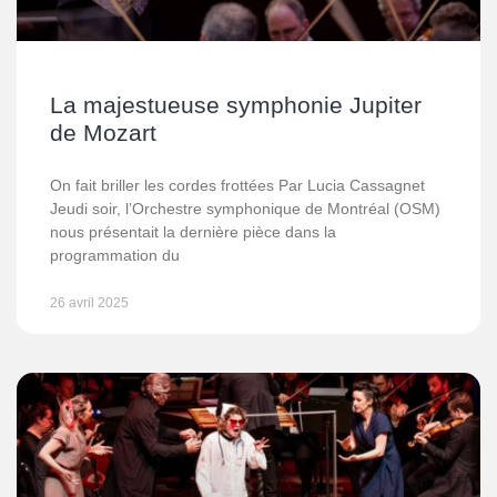
La majestueuse symphonie Jupiter
de Mozart
On fait briller les cordes frottées Par Lucia Cassagnet
Jeudi soir, l’Orchestre symphonique de Montréal (OSM)
nous présentait la dernière pièce dans la
programmation du
26 avril 2025