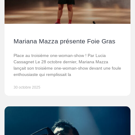
Mariana Mazza présente Foie Gras
Place au troisième one-woman-show ! Par Lucia
Cassagnet Le 28 octobre dernier, Mariana Mazza
lançait son troisième one-woman-show devant une foule
enthousiaste qui remplissait la
30 octobre 2025