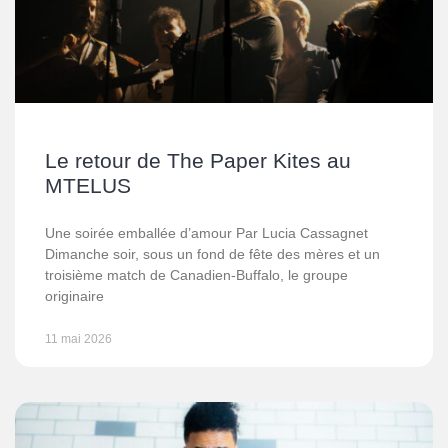
Le retour de The Paper Kites au
MTELUS
Une soirée emballée d’amour Par Lucia Cassagnet
Dimanche soir, sous un fond de fête des mères et un
troisième match de Canadien-Buffalo, le groupe
originaire
11 mai 2026