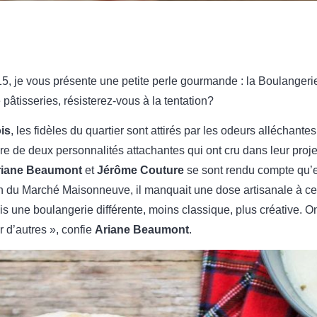
, je vous présente une petite perle gourmande : la Boulanger
e pâtisseries, résisterez-vous à la tentation?
is
, les fidèles du quartier sont attirés par les odeurs alléchante
toire de deux personnalités attachantes qui ont cru dans leur projet
riane Beaumont
et
Jérôme Couture
se sont rendu compte qu’e
n du Marché Maisonneuve, il manquait une dose artisanale à ce q
lais une boulangerie différente, moins classique, plus créative. 
 d’autres », confie
Ariane Beaumont
.