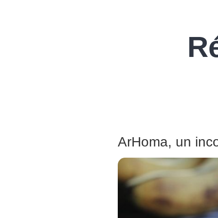
Ré
ArHoma, un inco