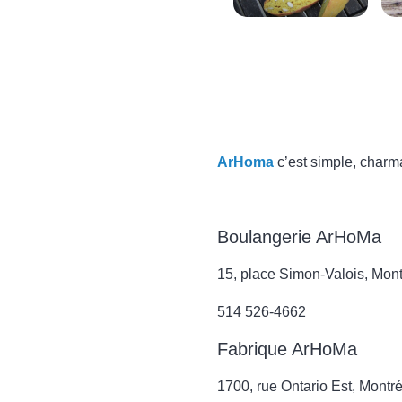
ArHoma
c’est simple, charma
Boulangerie ArHoMa
15, place Simon-Valois, Mont
514 526-4662
Fabrique ArHoMa
1700, rue Ontario Est, Montré