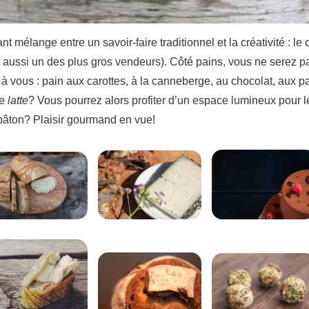
nt mélange entre un savoir-faire traditionnel et la créativité : l
t aussi un des plus gros vendeurs). Côté pains, vous ne serez p
e à vous : pain aux carottes, à la canneberge, au chocolat, aux
le
latte
? Vous pourrez alors profiter d’un espace lumineux pour 
bâton? Plaisir gourmand en vue!