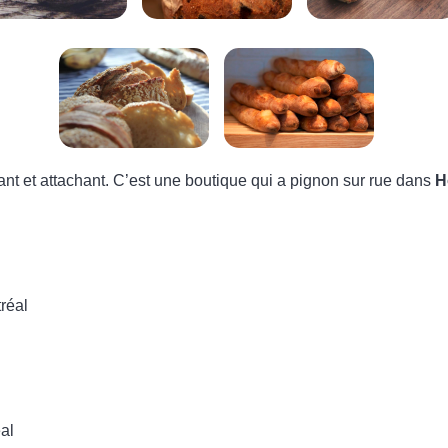
nt et attachant. C’est une boutique qui a pignon sur rue dans
H
réal
al