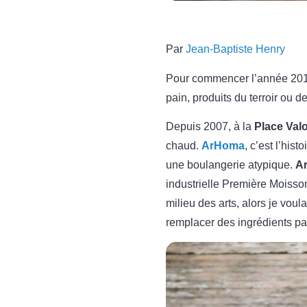
Par
Jean-Baptiste Henry
Pour commencer l’année 2015
pain, produits du terroir ou d
Depuis 2007, à la
Place Valo
chaud.
ArHoma
, c’est l’his
une boulangerie atypique.
A
industrielle Première Moisso
milieu des arts, alors je vou
remplacer des ingrédients par