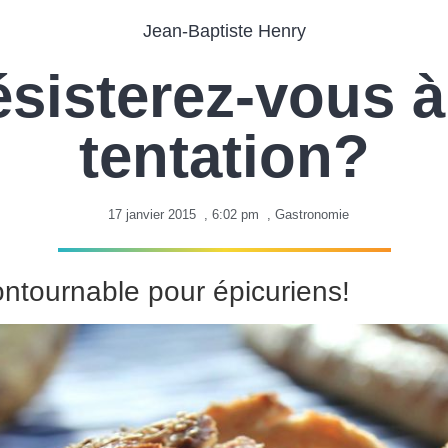
Jean-Baptiste Henry
sisterez-vous à
tentation?
17 janvier 2015
,
6:02 pm
,
Gastronomie
ntournable pour épicuriens!