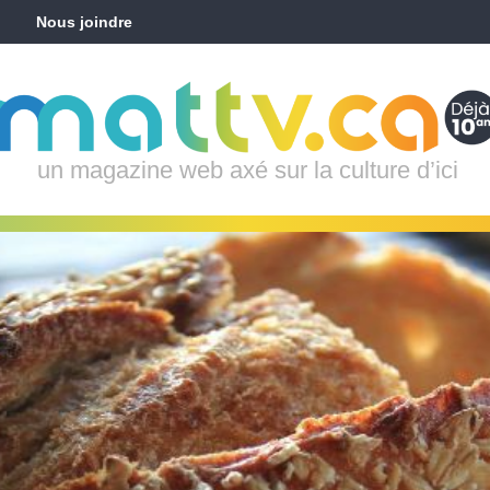
Nous joindre
un magazine web axé sur la culture d’ici