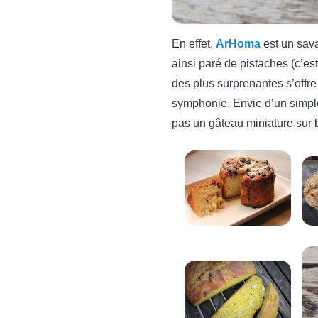
En effet,
ArHoma
est un sava
ainsi paré de pistaches (c’es
des plus surprenantes s’offr
symphonie. Envie d’un simp
pas un gâteau miniature sur 