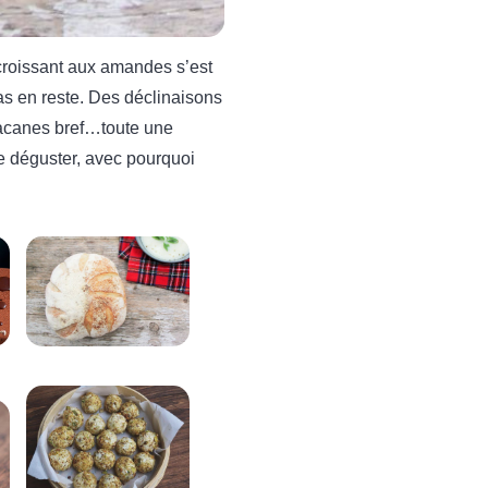
e croissant aux amandes s’est
as en reste. Des déclinaisons
 pacanes bref…toute une
le déguster, avec pourquoi