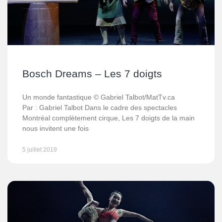
Bosch Dreams – Les 7 doigts
Un monde fantastique © Gabriel Talbot/MatTv.ca
Par : Gabriel Talbot Dans le cadre des spectacles
Montréal complètement cirque, Les 7 doigts de la main
nous invitent une fois
5 juillet 2019