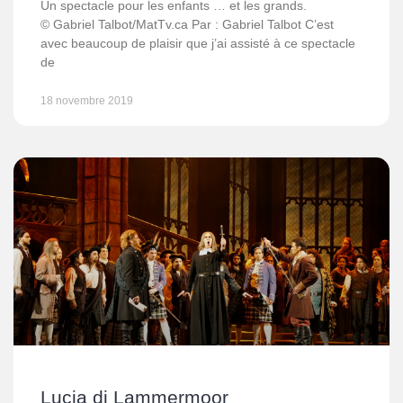
Un spectacle pour les enfants … et les grands.
© Gabriel Talbot/MatTv.ca Par : Gabriel Talbot C’est
avec beaucoup de plaisir que j’ai assisté à ce spectacle
de
18 novembre 2019
Lucia di Lammermoor