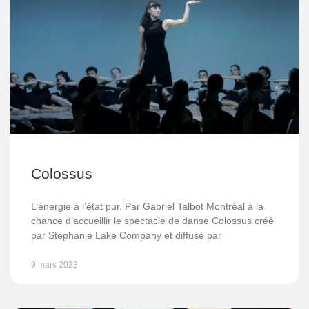
Colossus
L’énergie à l’état pur. Par Gabriel Talbot Montréal à la
chance d’accueillir le spectacle de danse Colossus créé
par Stephanie Lake Company et diffusé par
9 mars 2023