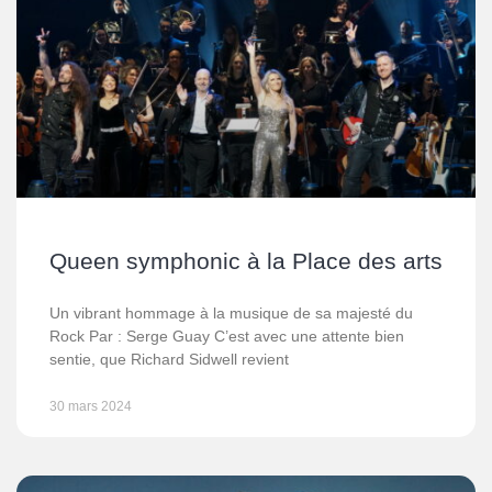
Queen symphonic à la Place des arts
Un vibrant hommage à la musique de sa majesté du
Rock Par : Serge Guay C’est avec une attente bien
sentie, que Richard Sidwell revient
30 mars 2024