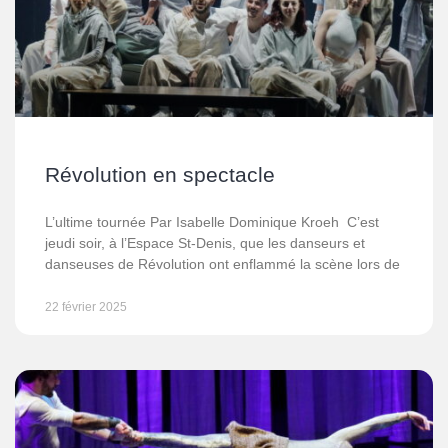
Révolution en spectacle
L’ultime tournée Par Isabelle Dominique Kroeh C’est
jeudi soir, à l’Espace St-Denis, que les danseurs et
danseuses de Révolution ont enflammé la scène lors de
22 février 2025