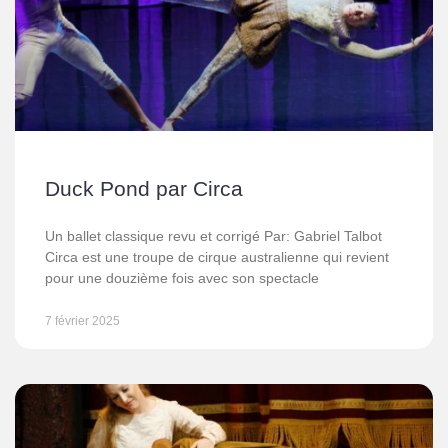
Duck Pond par Circa
Un ballet classique revu et corrigé Par: Gabriel Talbot
Circa est une troupe de cirque australienne qui revient
pour une douzième fois avec son spectacle
7 février 2025