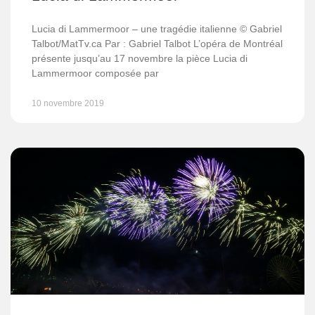
Lucia di Lammermoor – une tragédie italienne © Gabriel
Talbot/MatTv.ca Par : Gabriel Talbot L’opéra de Montréal
présente jusqu’au 17 novembre la pièce Lucia di
Lammermoor composée par
10 novembre 2019