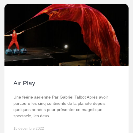
Air Play
Une féérie aérienne Par Gabriel Talbot Après avoir
parcouru les cinq continents de la planète depuis
quelques années pour présenter ce magnifique
spectacle, les deux
15 décembre 2022