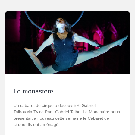
Le monastère
Un cabaret de cirque à découvrir © Gabriel
Talbot/MatTv.ca Par : Gabriel Talbot Le Monastère nous
présentait à nouveau cette semaine le Cabaret de
cirque. Ils ont aménagé