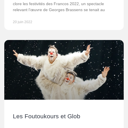
clore les festivités des Francos 2022, un spectacle
relevant l’œuvre de Georges Brassens se tenait au
20 juin 2022
Les Foutoukours et Glob