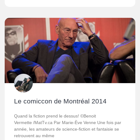
Le comiccon de Montréal 2014
Quand la fiction prend le dessus! ©Benoit
Vermette /MatTv.ca Par Marie-Ève Venne Une fois par
année, les amateurs de science-fiction et fantaisie se
retrouvent au même