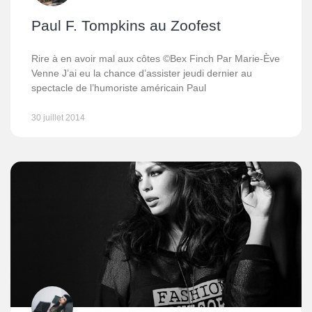
Paul F. Tompkins au Zoofest
Rire à en avoir mal aux côtes ©Bex Finch Par Marie-Ève
Venne J’ai eu la chance d’assister jeudi dernier au
spectacle de l’humoriste américain Paul
30 juillet 2014