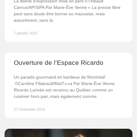
La liberté d’expression mise en péril ©Thibault
Camus/AP/SIPA Par Marie-Ève Venne « La presse libre
peut sans doute être bonne ou mauvaise, mais
assurément, sans la
7 janvier 2015
Ouverture de l’Espace Ricardo
Un paradis gourmand en banlieue de Montréal!
©Caroline Filiatrault/MatTv.ca Par Marie-Ève Venne
Ricardo Larivée est reconnu au Québec comme un
cuisinier hors pair, mais également comme
27 novembre 2014