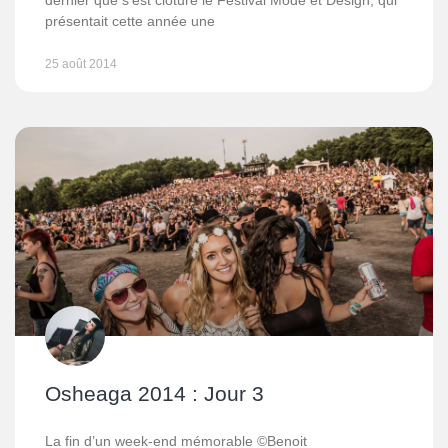
dernier que s’est clôturé le Festival Mode et Design, qui
présentait cette année une
25 août 2014
Osheaga 2014 : Jour 3
La fin d’un week-end mémorable ©Benoit