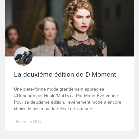
La deuxième édition de D Moment
Une plate-forme mode grandement appréciée
©RenaudVinet-Houle/MatTv.ca Par Marie-Ève Venne
Pour sa deuxième édition, l’événement mode a encore
choisi de miser sur la relève de la mode
16 octobre 2014