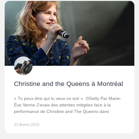
Christine and the Queens à Montréal
« Tu peux être qui tu veux ce soir » ©Getty Par Marie-
Ève Venne J’avais des attentes mitigées face à la
performance de Christine and The Queens dans
22 février 2015