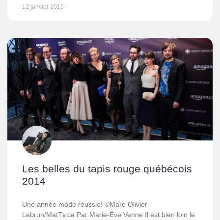
12 janvier 2015
Les belles du tapis rouge québécois
2014
Une année mode réussie! ©Marc-Olivier
Lebrun/MatTv.ca Par Marie-Ève Venne Il est bien loin le