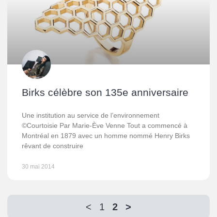
Birks célèbre son 135e anniversaire
Une institution au service de l’environnement
©Courtoisie Par Marie-Ève Venne Tout a commencé à
Montréal en 1879 avec un homme nommé Henry Birks
rêvant de construire
30 mai 2014
<
1
2
>