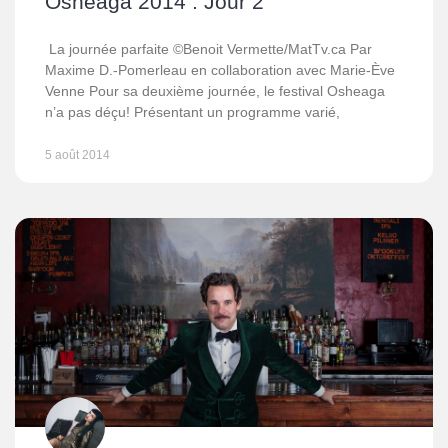
Osheaga 2014 : Jour 2
La journée parfaite ©Benoit Vermette/MatTv.ca Par
Maxime D.-Pomerleau en collaboration avec Marie-Ève
Venne Pour sa deuxième journée, le festival Osheaga
n’a pas déçu! Présentant un programme varié,
5 août 2014