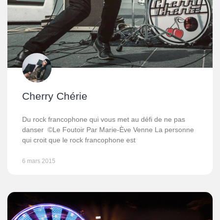
Cherry Chérie
Du rock francophone qui vous met au défi de ne pas
danser ©Le Foutoir Par Marie-Ève Venne La personne
qui croit que le rock francophone est
6 mars 2015