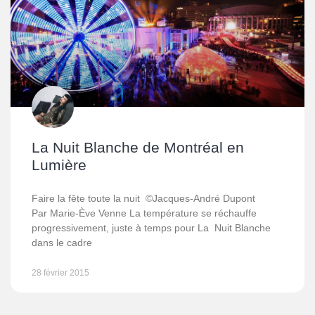
La Nuit Blanche de Montréal en
Lumière
Faire la fête toute la nuit ©Jacques-André Dupont
Par Marie-Ève Venne La température se réchauffe
progressivement, juste à temps pour La Nuit Blanche
dans le cadre
28 février 2015