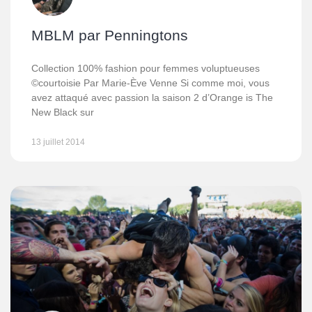
MBLM par Penningtons
Collection 100% fashion pour femmes voluptueuses
©courtoisie Par Marie-Ève Venne Si comme moi, vous
avez attaqué avec passion la saison 2 d’Orange is The
New Black sur
13 juillet 2014