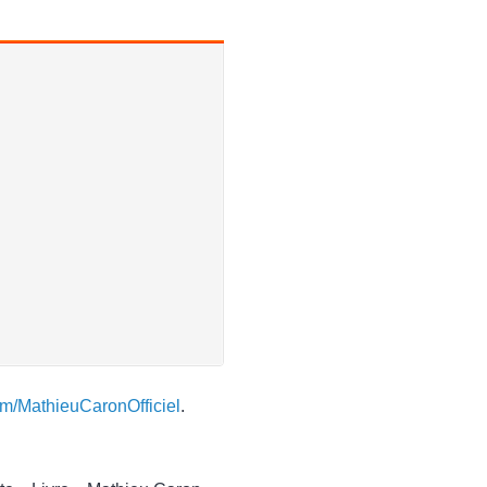
m/MathieuCaronOfficiel
.