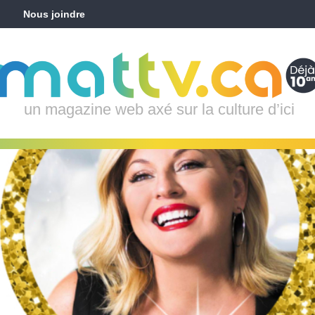
Nous joindre
un magazine web axé sur la culture d’ici