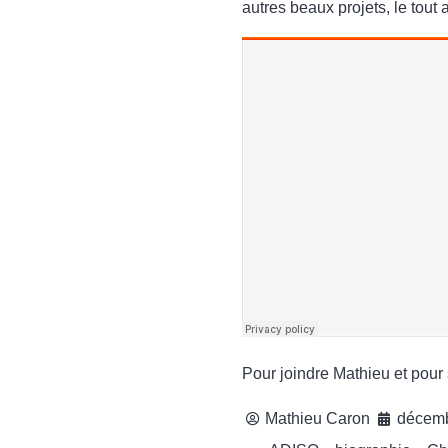
autres beaux projets, le to
Pour joindre Mathieu et pour s
Mathieu Caron
décemb