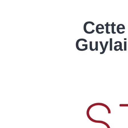
Cette
Guyla