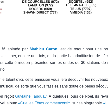
 M
, animée par
Mathieu Caron
, est de retour pour une n
s’occuper, encore une fois, de la partie baladodiffusion de l’é
rs cette émission présentée sur les ondes de 30 stations de r
rio.
 le talent d’ici, cette émission vous fera découvrir les nouveaux
 musical, de sorte que vous fassiez sans doute de belles découv
on reçoit
Guylaine Tanguay
! À quelques jours de Noël, ils rev
uvel album
«Que les Fêtes commencent!»
, sur sa biographie
«L