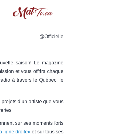
@Officielle
ouvelle saison! Le magazine
mission et vous offrira chaque
adio à travers le Québec, le
 projets d’un artiste que vous
ertes!
iennent sur ses moments forts
a ligne droite»
et sur tous ses