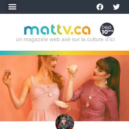
un magazine web axé sur la culture d’ici