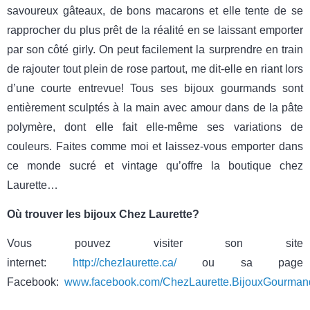
savoureux gâteaux, de bons macarons et elle tente de se
rapprocher du plus prêt de la réalité en se laissant emporter
par son côté girly. On peut facilement la surprendre en train
de rajouter tout plein de rose partout, me dit-elle en riant lors
d’une courte entrevue! Tous ses bijoux gourmands sont
entièrement sculptés à la main avec amour dans de la pâte
polymère, dont elle fait elle-même ses variations de
couleurs. Faites comme moi et laissez-vous emporter dans
ce monde sucré et vintage qu’offre la boutique chez
Laurette…
Où trouver les bijoux Chez Laurette?
Vous pouvez visiter son site
internet:
http://chezlaurette.ca/
ou sa page
Facebook:
www.facebook.com/ChezLaurette.BijouxGourman