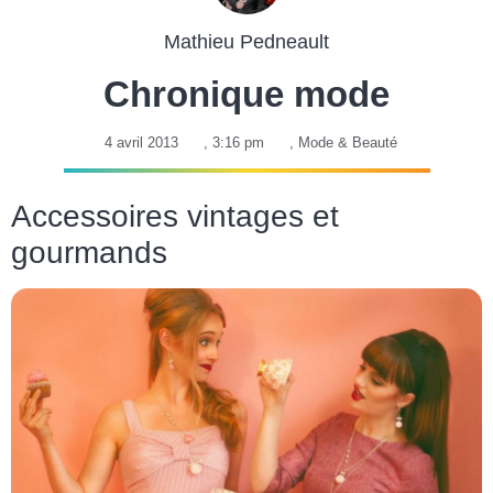
Mathieu Pedneault
Chronique mode
4 avril 2013
,
3:16 pm
,
Mode & Beauté
Accessoires vintages et
gourmands