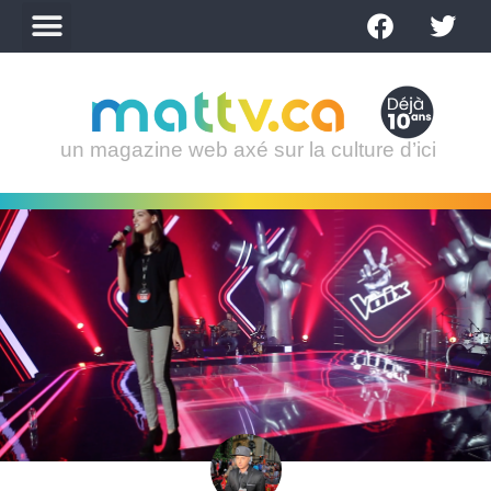
un magazine web axé sur la culture d’ici