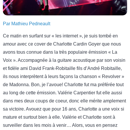
Par Mathieu Pedneault
Ce matin en surfant sur « les internet », je suis tombé en
amour avec ce cover de Charlotte Cardin Goyer que nous
avons tous connue dans la très populaire émission « La
Voix ». Accompagnée à la guitare acoustique par son voisin
et fidèle ami David Frank-Robitaille fils d’André Robitaille,
ils nous interprètent à leurs façons la chanson « Revolver »
de Madonna. Bon, je l’avoue! Charlotte fut ma préférée tout
au long de cette émission. Valérie Carpentier fut elle aussi
dans mes deux coups de coeur, donc elle mérite amplement
sa victoire. Avouez que pour 16 ans, Charlotte a une voix si
mature et surtout bien à elle. Valérie et Charlotte sont à
surveiller dans les mois à venir… Alors, vous en pensez