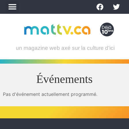
un magazine web axé sur la culture d’ici
Événements
Pas d'événement actuellement programmé.