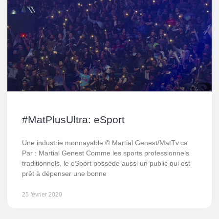
#MatPlusUltra: eSport
Une industrie monnayable © Martial Genest/MatTv.ca
Par : Martial Genest Comme les sports professionnels
traditionnels, le eSport possède aussi un public qui est
prêt à dépenser une bonne
25 février 2020