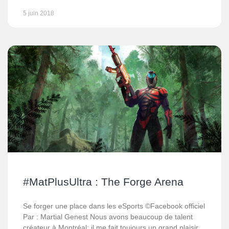
5 juin 2018
#MatPlusUltra : The Forge Arena
Se forger une place dans les eSports ©Facebook officiel
Par : Martial Genest Nous avons beaucoup de talent
créateur à Montréal; il me fait toujours un grand plaisir