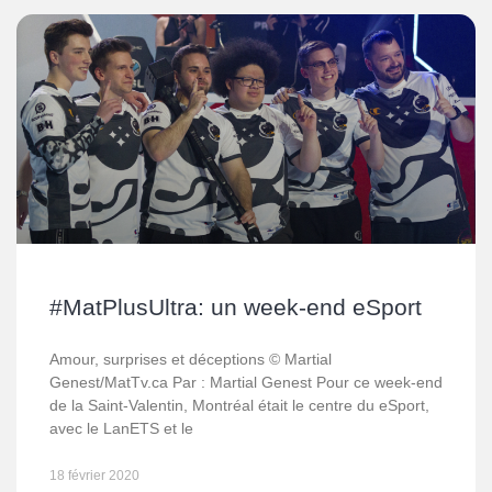
#MatPlusUltra: un week-end eSport
Amour, surprises et déceptions © Martial
Genest/MatTv.ca Par : Martial Genest Pour ce week-end
de la Saint-Valentin, Montréal était le centre du eSport,
avec le LanETS et le
18 février 2020