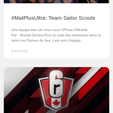
#MatPlusUltra: Team Sailor Scouts
Une équipe bien de chez nous ©Photo Officielle
Par : Martial Genest Pour la suite des entrevues dans la
série Les Dames du Jeu, c’est vers l’équipe
6 août 2019