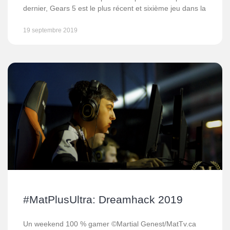
dernier, Gears 5 est le plus récent et sixième jeu dans la
19 septembre 2019
#MatPlusUltra: Dreamhack 2019
Un weekend 100 % gamer ©Martial Genest/MatTv.ca