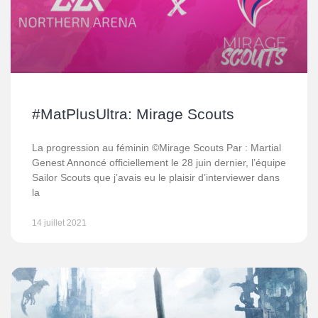
#MatPlusUltra: Mirage Scouts
La progression au féminin ©Mirage Scouts Par : Martial
Genest Annoncé officiellement le 28 juin dernier, l’équipe
Sailor Scouts que j’avais eu le plaisir d’interviewer dans
la
14 juillet 2021