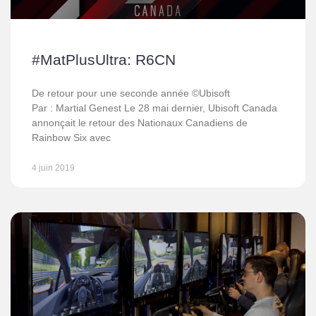
#MatPlusUltra: R6CN
De retour pour une seconde année ©Ubisoft
Par : Martial Genest Le 28 mai dernier, Ubisoft Canada
annonçait le retour des Nationaux Canadiens de
Rainbow Six avec
4 juin 2019