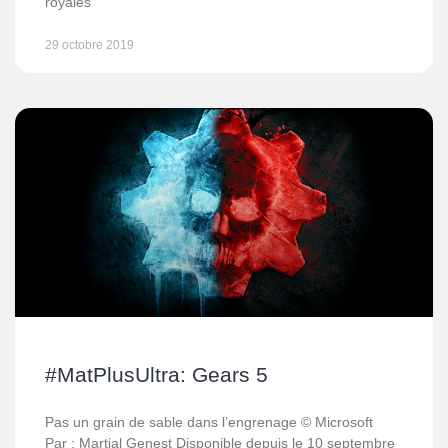
royales
29 octobre 2019
#MatPlusUltra: Gears 5
Pas un grain de sable dans l’engrenage © Microsoft
Par : Martial Genest Disponible depuis le 10 septembre