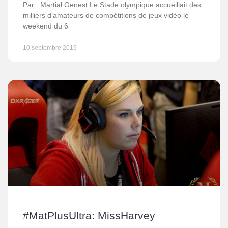
Par : Martial Genest Le Stade olympique accueillait des
milliers d’amateurs de compétitions de jeux vidéo le
weekend du 6
10 septembre 2019
#MatPlusUltra: MissHarvey