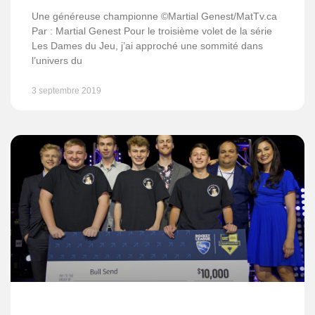
Une généreuse championne ©Martial Genest/MatTv.ca
Par : Martial Genest Pour le troisième volet de la série
Les Dames du Jeu, j’ai approché une sommité dans
l’univers du
3 septembre 2019