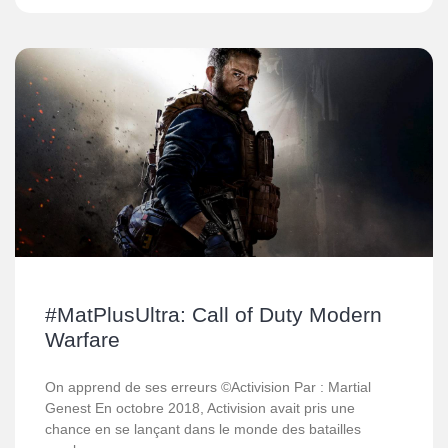
#MatPlusUltra: Call of Duty Modern
Warfare
On apprend de ses erreurs ©Activision Par : Martial
Genest En octobre 2018, Activision avait pris une
chance en se lançant dans le monde des batailles