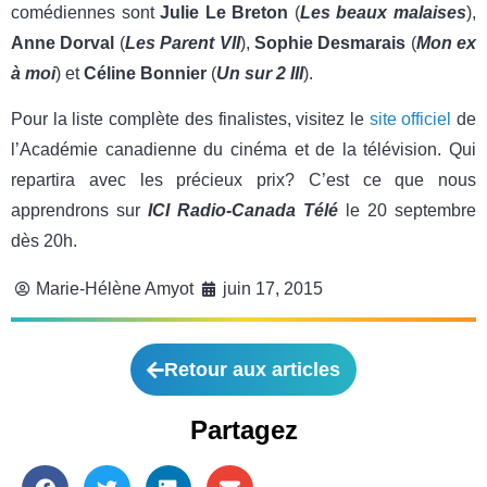
comédiennes sont
Julie Le Breton
(
Les
beaux malaises
),
Anne Dorval
(
Les Parent VII
),
Sophie Desmarais
(
Mon ex
à moi
) et
Céline
Bonnier
(
Un sur 2 III
).
Pour la liste complète des finalistes, visitez le
site officiel
de
l’Académie canadienne du cinéma et de la télévision. Qui
repartira avec les précieux prix? C’est ce que nous
apprendrons sur
ICI Radio-Canada Télé
le 20 septembre
dès 20h.
Marie-Hélène Amyot
juin 17, 2015
Retour aux articles
Partagez