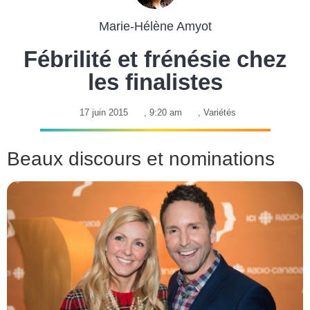
Marie-Hélène Amyot
Fébrilité et frénésie chez
les finalistes
17 juin 2015
,
9:20 am
,
Variétés
Beaux discours et nominations