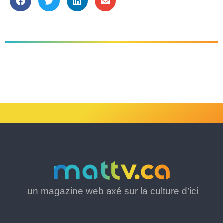
un magazine web axé sur la culture d’ici