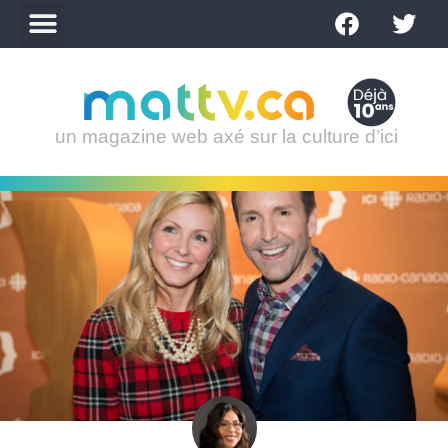
un magazine web axé sur la culture d’ici