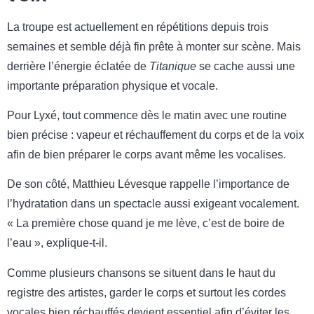
La troupe est actuellement en répétitions depuis trois
semaines et semble déjà fin prête à monter sur scène. Mais
derrière l’énergie éclatée de
Titanique
se cache aussi une
importante préparation physique et vocale.
Pour
Lyxé
, tout commence dès le matin avec une routine
bien précise : vapeur et réchauffement du corps et de la voix
afin de bien préparer le corps avant même les vocalises.
De son côté,
Matthieu Lévesque
rappelle l’importance de
l’hydratation dans un spectacle aussi exigeant vocalement.
« La première chose quand je me lève, c’est de boire de
l’eau », explique-t-il.
Comme plusieurs chansons se situent dans le haut du
registre des artistes, garder le corps et surtout les cordes
vocales bien réchauffés devient essentiel afin d’éviter les