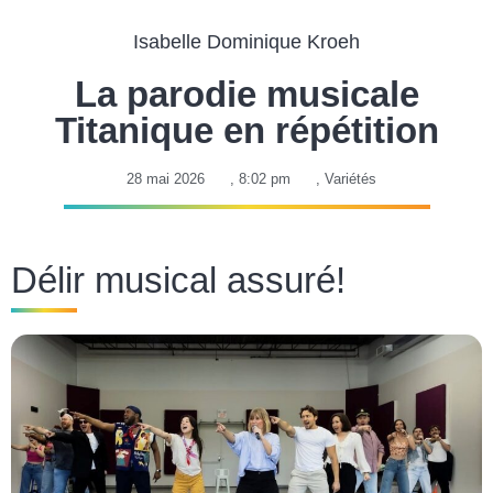
Isabelle Dominique Kroeh
La parodie musicale
Titanique en répétition
28 mai 2026
,
8:02 pm
,
Variétés
Délir musical assuré!