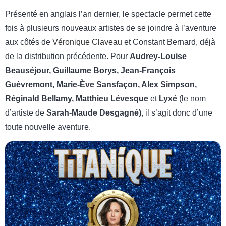
Présenté en anglais l’an dernier, le spectacle permet cette
fois à plusieurs nouveaux artistes de se joindre à l’aventure
aux côtés de
Véronique Claveau
et Constant Bernard, déjà
de la distribution précédente. Pour
Audrey-Louise
Beauséjour, Guillaume Borys, Jean-François
Guèvremont, Marie-Ève Sansfaçon, Alex Simpson,
Réginald Bellamy, Matthieu Lévesque
et
Lyxé
(le nom
d’artiste de
Sarah-Maude Desgagné)
, il s’agit donc d’une
toute nouvelle aventure.