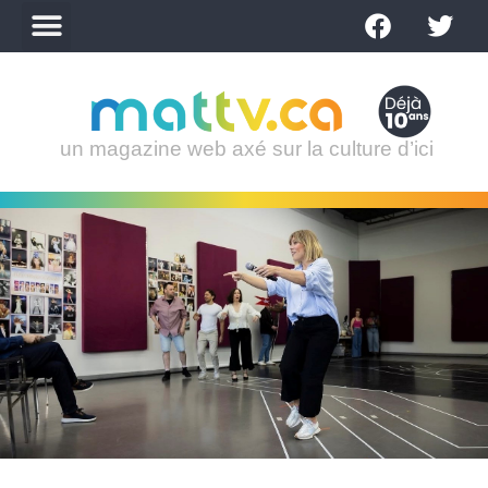
un magazine web axé sur la culture d’ici