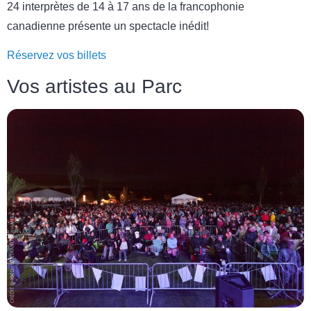
24 interprètes de 14 à 17 ans de la francophonie
canadienne présente un spectacle inédit!
Réservez vos billets
Vos artistes au Parc