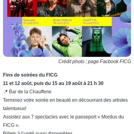
Crédit photo : page Facbook FICG
Fins de soirées du FICG
11 et 12 août, puis du 15 au 19 août à 21 h 30
📍 Bar de la Chaufferie
Terminez votre soirée en beauté en découvrant des artistes
talentueux!
Assistez aux 7 spectacles avec le passeport « Mordus du
FICG ».
Billets à l’unité aussi disponibles.