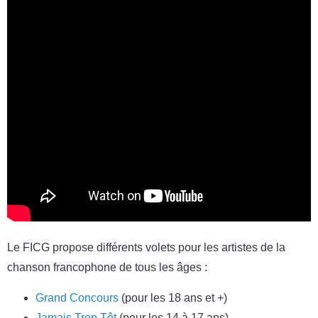
Le FICG propose différents volets pour les artistes de la
chanson francophone de tous les âges :
Grand Concours
(pour les 18 ans et +)
Jamais Trop Tôt
(pour les 14 à 17 ans)