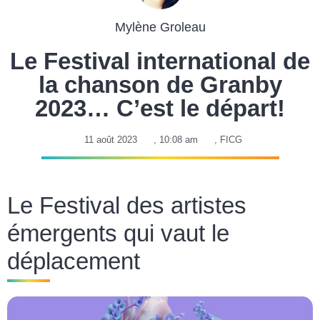
Mylène Groleau
Le Festival international de
la chanson de Granby
2023… C’est le départ!
11 août 2023
,
10:08 am
,
FICG
Le Festival des artistes
émergents qui vaut le
déplacement