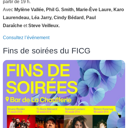
partir de 19 h.
Avec
Mylène Vallée, Phil G. Smith, Marie-Ève Laure, Karo
Laurendeau, Léa Jarry, Cindy Bédard, Paul
Daraîche
et
Steve Veilleux.
Consultez l’événement
Fins de soirées du FICG