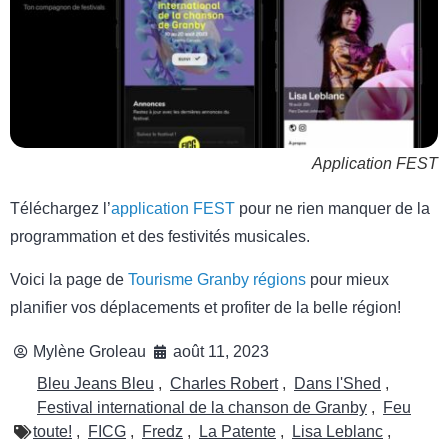
Application FEST
Téléchargez l’
application FEST
pour ne rien manquer de la
programmation et des festivités musicales.
Voici la page de
Tourisme Granby régions
pour mieux
planifier vos déplacements et profiter de la belle région!
Mylène Groleau
août 11, 2023
Bleu Jeans Bleu
,
Charles Robert
,
Dans l'Shed
,
Festival international de la chanson de Granby
,
Feu
toute!
,
FICG
,
Fredz
,
La Patente
,
Lisa Leblanc
,