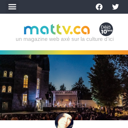
un magazine web axé sur la culture d’ici