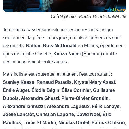
Crédit photo : Kader Bouderbal/Mattv
Je ne peux passer sous silence les autres artisans qui
soutiennent la pièce. Leurs jeux, chants et présences sont
essentiels.
Nathan Bois-McDonald
en Marius, éperdument
épris de la jolie Cosette,
Kenza Nejmi
(Éponine) dont le
destin nous émeut, entre autres.
Mais la liste est soutenue, et le talent l’est tout autant :
Stanley Kassa, Renaud Paradis, Krystel-Mary Assaf,
Émile Auger, Élodie Bégin, Élise Cormier, Guillaume
Dubois, Alexandra Ghezzi, Pierre-Olivier Grondin,
Alexandre Iannuzzi, Alexandre Lagueux, Félix Lahaye,
Joëlle Lanctôt, Christian Laporte, David Noël, Éric
Paulhus, Lucie St-Martin, Nicolas Drolet, Patrick Olafson,