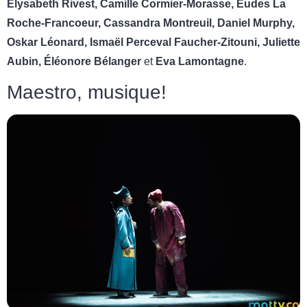
Élysabeth Rivest, Camille Cormier-Morasse, Eudes La
Roche-Francoeur, Cassandra Montreuil, Daniel Murphy,
Oskar Léonard, Ismaël Perceval Faucher-Zitouni, Juliette
Aubin, Éléonore Bélanger
et
Eva Lamontagne
.
Maestro, musique!