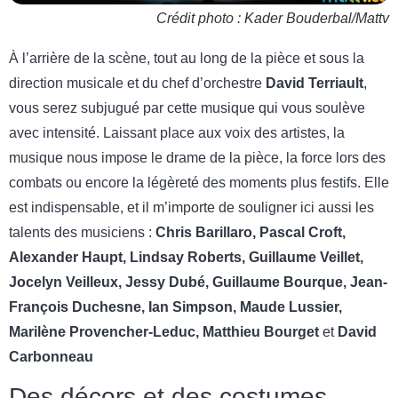
Crédit photo : Kader Bouderbal/Mattv
À l’arrière de la scène, tout au long de la pièce et sous la
direction musicale et du chef d’orchestre
David Terriault
,
vous serez subjugué par cette musique qui vous soulève
avec intensité. Laissant place aux voix des artistes, la
musique nous impose le drame de la pièce, la force lors des
combats ou encore la légèreté des moments plus festifs. Elle
est indispensable, et il m’importe de souligner ici aussi les
talents des musiciens :
Chris Barillaro, Pascal Croft,
Alexander Haupt, Lindsay Roberts, Guillaume Veillet,
Jocelyn Veilleux, Jessy Dubé, Guillaume Bourque, Jean-
François Duchesne, Ian Simpson, Maude Lussier,
Marilène Provencher-Leduc, Matthieu Bourget
et
David
Carbonneau
Des décors et des costumes