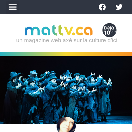
un magazine web axé sur la culture d’ici