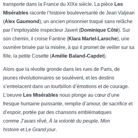
transporte dans la France du XIXe siècle. La pièce
Les
Misérables
raconte l’histoire bouleversante de Jean Valjean
(
Alex Gaumond
), un ancien prisonnier traqué sans relâche
par l’impitoyable inspecteur Javert (
Dominique Côté
). Sur
son chemin, il croise Fantine (
Klara Martel-Laroche
), une
ouvrière brisée par la misère, à qui il promet de veiller sur sa
fille, la petite Cosette (
Amélie Baland-Capdet
).
Alors que la révolte gronde dans les rues de Paris, de
jeunes révolutionnaires se soulèvent, et les destins
s’entrelacent dans un tourbillon d’émotions et de courage.
L’oeuvre
Les Misérables
nous plonge au cœur d’une
fresque humaine puissante, remplie d’amour, de sacrifice et
d’espoir, portée par des chansons emblématiques
comme
J’avais rêvé, À la volonté du peuple, Mon
histoire
et
Le Grand jour
.