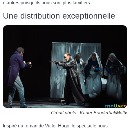
d’autres puisqu’ils nous sont plus familiers.
Une distribution exceptionnelle
Crédit photo : Kader Bouderbal/Mattv
Inspiré du roman de Victor Hugo, le spectacle nous