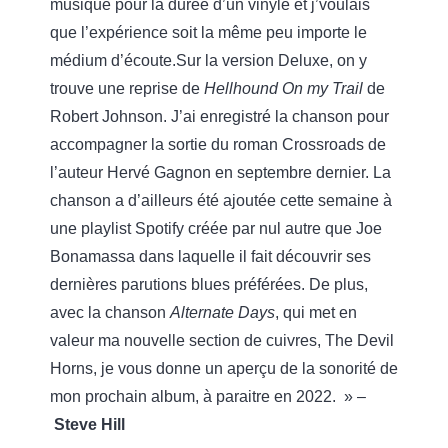
musique pour la durée d’un vinyle et j’voulais
que l’expérience soit la même peu importe le
médium d’écoute.Sur la version Deluxe, on y
trouve une reprise de
Hellhound On my Trail
de
Robert Johnson. J’ai enregistré la chanson pour
accompagner la sortie du roman Crossroads de
l’auteur Hervé Gagnon en septembre dernier. La
chanson a d’ailleurs été ajoutée cette semaine à
une playlist Spotify créée par nul autre que Joe
Bonamassa dans laquelle il fait découvrir ses
dernières parutions blues préférées. De plus,
avec la chanson
Alternate Days
, qui met en
valeur ma nouvelle section de cuivres, The Devil
Horns, je vous donne un aperçu de la sonorité de
mon prochain album, à paraitre en 2022. » –
Steve Hill