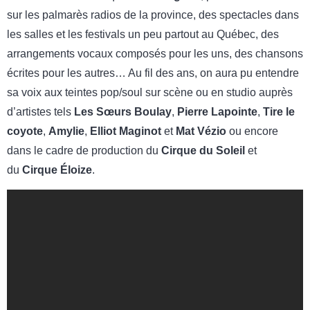
sur les palmarès radios de la province, des spectacles dans
les salles et les festivals un peu partout au Québec, des
arrangements vocaux composés pour les uns, des chansons
écrites pour les autres… Au fil des ans, on aura pu entendre
sa voix aux teintes pop/soul sur scène ou en studio auprès
d’artistes tels
Les Sœurs Boulay
,
Pierre Lapointe
,
Tire le
coyote
,
Amylie
,
Elliot Maginot
et
Mat Vézio
ou encore
dans le cadre de production du
Cirque du Soleil
et
du
Cirque Éloize
.