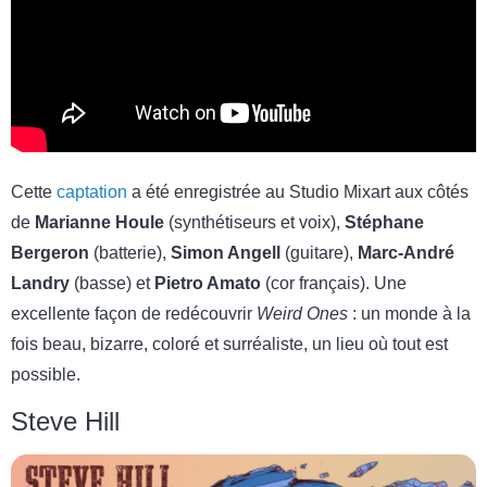
Cette
captation
a été enregistrée au Studio Mixart aux côtés
de
Marianne Houle
(synthétiseurs et voix),
Stéphane
Bergeron
(batterie),
Simon Angell
(guitare),
Marc-André
Landry
(basse) et
Pietro Amato
(cor français). Une
excellente façon de redécouvrir
Weird Ones
: un monde à la
fois beau, bizarre, coloré et surréaliste, un lieu où tout est
possible.
Steve Hill