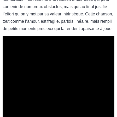
contenir de nombreux obstacles, mais qui au final justifie
l’effort qu’on y met par sa valeur intrinsèque. Cette chanson,
tout comme l’amour, est fragile, parfois linéaire, mais rempli
de petits moments précieux qui la rendent apaisante à jouer.