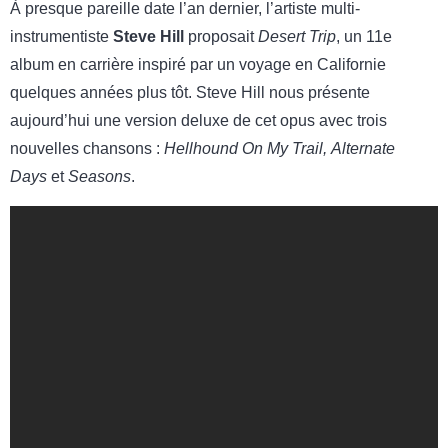
À presque pareille date l’an dernier, l’artiste multi-
instrumentiste
Steve Hill
proposait
Desert Trip
, un 11e
album en carrière inspiré par un voyage en Californie
quelques années plus tôt. Steve Hill nous présente
aujourd’hui une version deluxe de cet opus avec trois
nouvelles chansons :
Hellhound On My Trail, Alternate
Days
et
Seasons
.