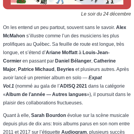
Le soir du 24 décembre
On les entend un peu partout, souvent sans le savoir.
Alex
McMahon
s’illustre comme l’un des musiciens les plus
prolifiques au Québec. Sa feuille de route est longue, très
longue, et s’étend d’
Ariane Moffatt
à
Louis-Jean-
Cormier
en passant par
Daniel Bélanger
,
Catherine
Major
,
Patrice Michaud
,
Beyries
et plusieurs autres. Après
avoir lancé un premier album en solo —
Expat
Vol.1
(nommé au gala de l’
ADISQ 2021
dans la catégorie
«
Album de l’année — Autres langues
»), il poursuit dans le
plaisir des collaborations fructueuses.
Quant à elle,
Sarah Bourdon
évolue sur la scène musicale
depuis plus de dix ans: trois albums parus en son nom entre
2011 et 2017 sur l’étiquette
Audiogram
, plusieurs succès