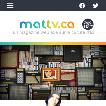
un magazine web axé sur la culture d’ici