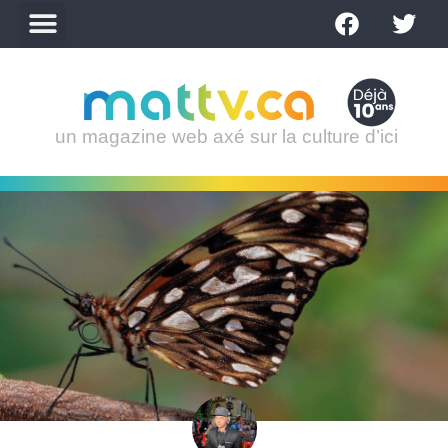
un magazine web axé sur la culture d’ici