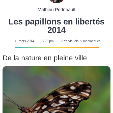
Mathieu Pedneault
Les papillons en libertés
2014
11 mars 2014
,
5:22 pm
,
Arts visuels & médiatiques
De la nature en pleine ville