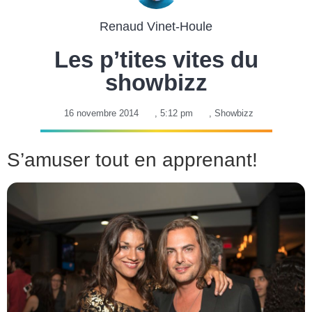
Renaud Vinet-Houle
Les p’tites vites du
showbizz
16 novembre 2014
,
5:12 pm
,
Showbizz
S’amuser tout en apprenant!