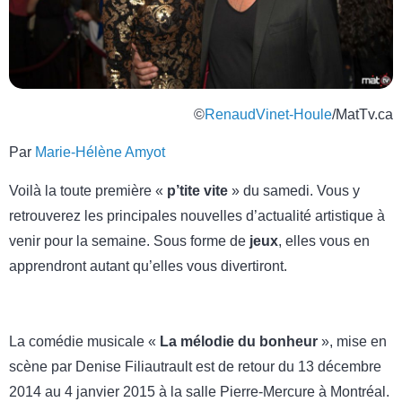
©
RenaudVinet-Houle
/MatTv.ca
Par
Marie-Hélène Amyot
Voilà la toute première «
p’tite vite
» du samedi. Vous y
retrouverez les principales nouvelles d’actualité artistique à
venir pour la semaine. Sous forme de
jeux
, elles vous en
apprendront autant qu’elles vous divertiront.
La comédie musicale «
La mélodie du bonheur
», mise en
scène par Denise Filiautrault est de retour du 13 décembre
2014 au 4 janvier 2015 à la salle Pierre-Mercure à Montréal.