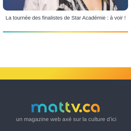
La tournée des finalistes de Star Académie : à voir !
un magazine web axé sur la culture d’ici