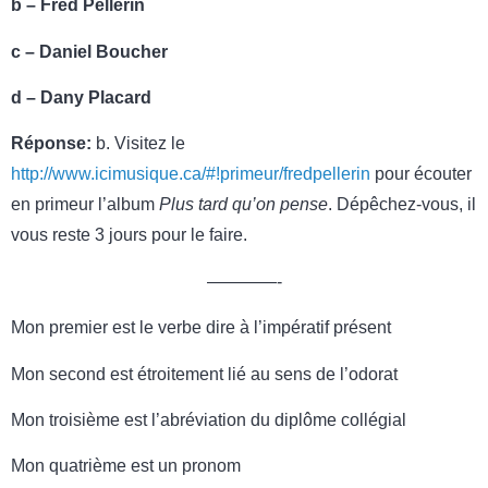
b – Fred Pellerin
c – Daniel Boucher
d – Dany Placard
Réponse:
b. Visitez le
http://www.icimusique.ca/#!primeur/fredpellerin
pour écouter
en primeur l’album
Plus tard qu’on pense
. Dépêchez-vous, il
vous reste 3 jours pour le faire.
————-
Mon premier est le verbe dire à l’impératif présent
Mon second est étroitement lié au sens de l’odorat
Mon troisième est l’abréviation du diplôme collégial
Mon quatrième est un pronom