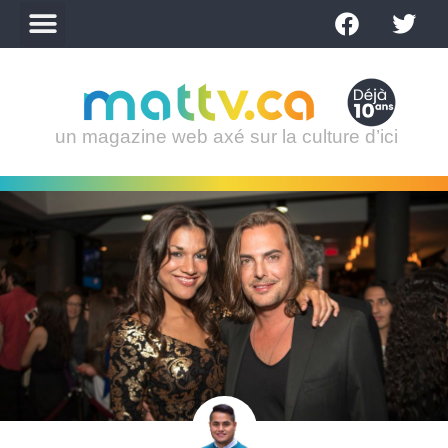
un magazine web axé sur la culture d’ici