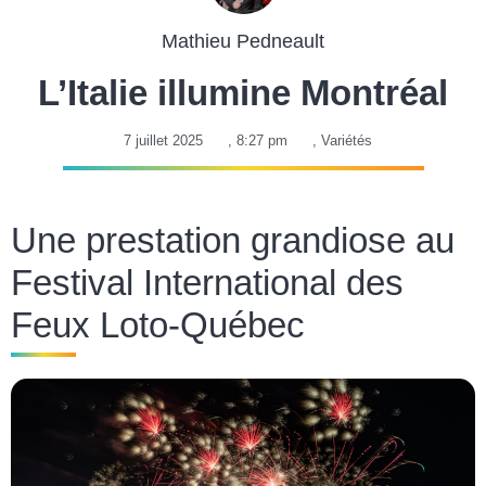
Mathieu Pedneault
L’Italie illumine Montréal
7 juillet 2025
,
8:27 pm
,
Variétés
Une prestation grandiose au
Festival International des
Feux Loto-Québec