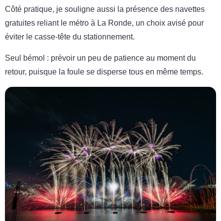
Côté pratique, je souligne aussi la présence des navettes
gratuites reliant le métro à La Ronde, un choix avisé pour
éviter le casse-tête du stationnement.
Seul bémol : prévoir un peu de patience au moment du
retour, puisque la foule se disperse tous en même temps.