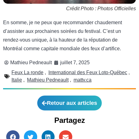
Crédit Photo : Photos Officielles
En somme, je ne peux que recommander chaudement
d’assister aux prochaines soirées du festival. C’est un
rendez-vous unique, à la hauteur de la réputation de
Montréal comme capitale mondiale des feux d’artifice.
Mathieu Pedneault
juillet 7, 2025
Feux La ronde
,
International des Feux Loto-Québec
,
Italie
,
Mathieu Pedneault
,
mattv.ca
Retour aux articles
Partagez