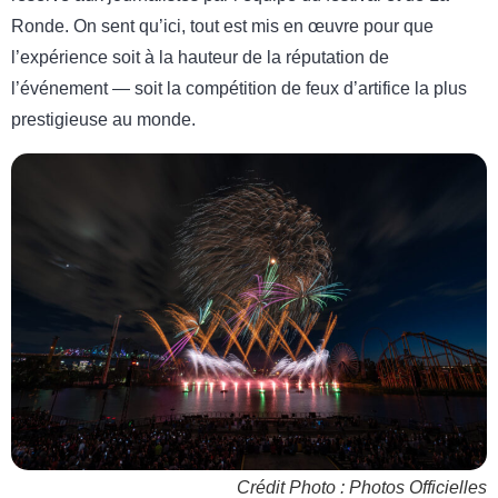
Ronde. On sent qu’ici, tout est mis en œuvre pour que
l’expérience soit à la hauteur de la réputation de
l’événement — soit la compétition de feux d’artifice la plus
prestigieuse au monde.
Crédit Photo : Photos Officielles