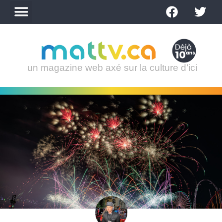
un magazine web axé sur la culture d’ici