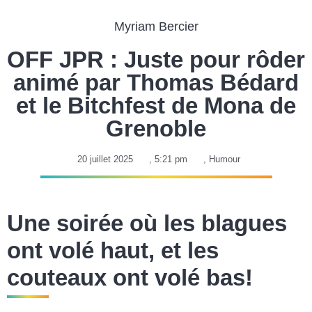
Myriam Bercier
OFF JPR : Juste pour rôder
animé par Thomas Bédard
et le Bitchfest de Mona de
Grenoble
20 juillet 2025
,
5:21 pm
,
Humour
Une soirée où les blagues
ont volé haut, et les
couteaux ont volé bas!