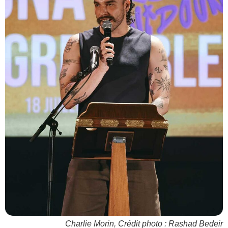
Charlie Morin, Crédit photo : Rashad Bedeir