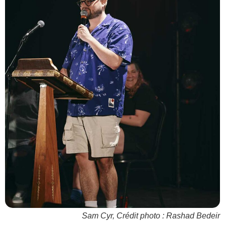
Sam Cyr, Crédit photo : Rashad Bedeir