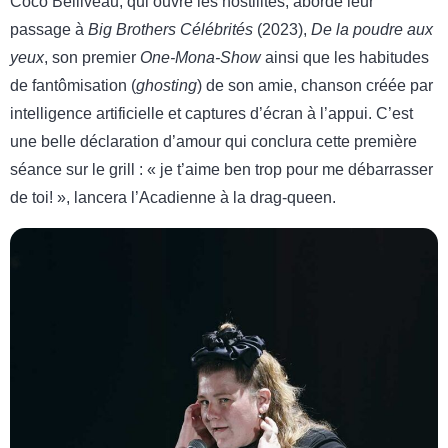
Coco Belliveau, qui ouvre les hostilités, aborde leur
passage à
Big Brothers Célébrités
(2023),
De la poudre aux
yeux
, son premier
One-Mona-Show
ainsi que les habitudes
de fantômisation (
ghosting
) de son amie, chanson créée par
intelligence artificielle et captures d’écran à l’appui. C’est
une belle déclaration d’amour qui conclura cette première
séance sur le grill : « je t’aime ben trop pour me débarrasser
de toi! », lancera l’Acadienne à la drag-queen.