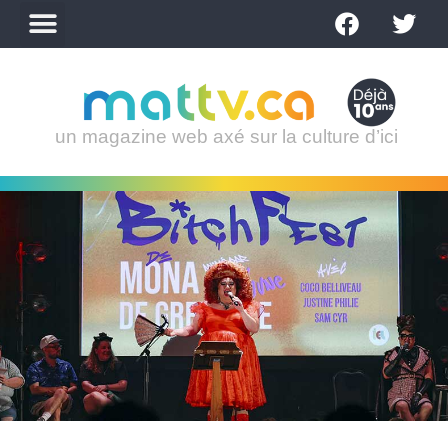
un magazine web axé sur la culture d’ici