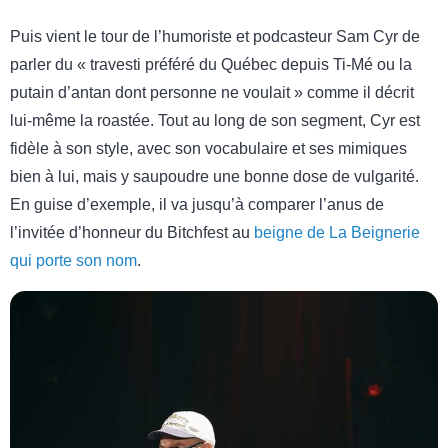
Puis vient le tour de l’humoriste et podcasteur Sam Cyr de
parler du « travesti préféré du Québec depuis Ti-Mé ou la
putain d’antan dont personne ne voulait » comme il décrit
lui-même la roastée. Tout au long de son segment, Cyr est
fidèle à son style, avec son vocabulaire et ses mimiques
bien à lui, mais y saupoudre une bonne dose de vulgarité.
En guise d’exemple, il va jusqu’à comparer l’anus de
l’invitée d’honneur du Bitchfest au
beigne de La Beignerie
qui porte son nom
.