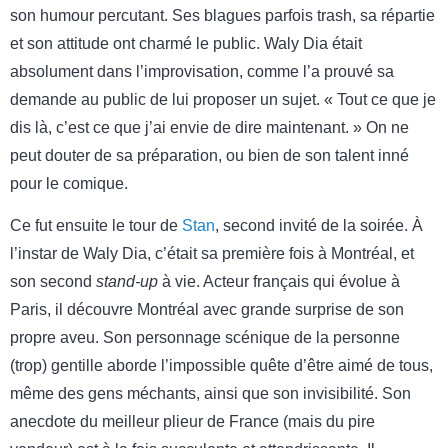
son humour percutant. Ses blagues parfois trash, sa répartie
et son attitude ont charmé le public. Waly Dia était
absolument dans l’improvisation, comme l’a prouvé sa
demande au public de lui proposer un sujet. « Tout ce que je
dis là, c’est ce que j’ai envie de dire maintenant. » On ne
peut douter de sa préparation, ou bien de son talent inné
pour le comique.
Ce fut ensuite le tour de
Stan
, second invité de la soirée. À
l’instar de Waly Dia, c’était sa première fois à Montréal, et
son second
stand-up
à vie. Acteur français qui évolue à
Paris, il découvre Montréal avec grande surprise de son
propre aveu. Son personnage scénique de la personne
(trop) gentille aborde l’impossible quête d’être aimé de tous,
même des gens méchants, ainsi que son invisibilité. Son
anecdote du meilleur plieur de France (mais du pire