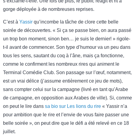
s’exclame-t-elle. Une fois de plus, le public réagit et rit à
gorge déployée à de nombreuses reprises.
C’est à
Yassir
qu’incombe la tâche de clore cette belle
soirée de découvertes. « Si ça se passe bien, on aura passé
un trop bon moment, sinon ben… je suis le dernier! » rigole-
t-il avant de commencer. Son type d’humour va un peu dans
tous les sens, sautant du coq à l’âne, mais ça fonctionne,
comme le confirment les nombreux rires qui animent le
Terminal Comédie Club. Son passage sur l’œuf, notamment,
est un vrai délice (j’assume entièrement ce jeu de mots),
sans compter celui sur la campagne (livré en tant qu’Arabe
de campagne, en opposition aux Arabes de ville). Si, comme
on peut le lire dans
sa bio sur Les lions du rire
« Yassir n’a
pour ambition que le rire et l’envie de vous faire passer une
belle soirée », on peut dire que le défi a été relevé en ce 18
juillet.