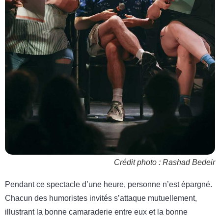
Crédit photo : Rashad Bedeir
Pendant ce spectacle d’une heure, personne n’est épargné.
Chacun des humoristes invités s’attaque mutuellement,
illustrant la bonne camaraderie entre eux et la bonne