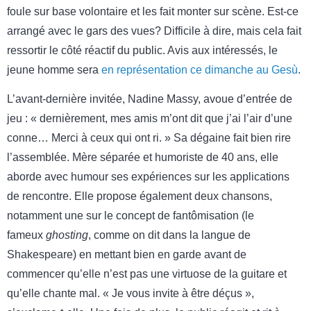
foule sur base volontaire et les fait monter sur scène. Est-ce
arrangé avec le gars des vues? Difficile à dire, mais cela fait
ressortir le côté réactif du public. Avis aux intéressés, le
jeune homme sera
en représentation ce dimanche au Gesù
.
L’avant-dernière invitée, Nadine Massy, avoue d’entrée de
jeu : « dernièrement, mes amis m’ont dit que j’ai l’air d’une
conne… Merci à ceux qui ont ri. » Sa dégaine fait bien rire
l’assemblée. Mère séparée et humoriste de 40 ans, elle
aborde avec humour ses expériences sur les applications
de rencontre. Elle propose également deux chansons,
notamment une sur le concept de fantômisation (le
fameux
ghosting
, comme on dit dans la langue de
Shakespeare) en mettant bien en garde avant de
commencer qu’elle n’est pas une virtuose de la guitare et
qu’elle chante mal. « Je vous invite à être déçus »,