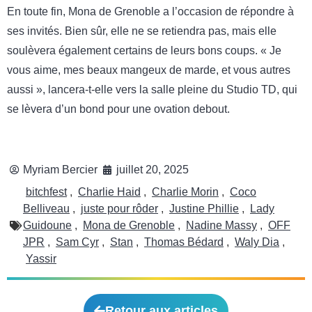
En toute fin, Mona de Grenoble a l’occasion de répondre à
ses invités. Bien sûr, elle ne se retiendra pas, mais elle
soulèvera également certains de leurs bons coups. « Je
vous aime, mes beaux mangeux de marde, et vous autres
aussi », lancera-t-elle vers la salle pleine du Studio TD, qui
se lèvera d’un bond pour une ovation debout.
Myriam Bercier
juillet 20, 2025
bitchfest
,
Charlie Haid
,
Charlie Morin
,
Coco
Belliveau
,
juste pour rôder
,
Justine Phillie
,
Lady
Guidoune
,
Mona de Grenoble
,
Nadine Massy
,
OFF
JPR
,
Sam Cyr
,
Stan
,
Thomas Bédard
,
Waly Dia
,
Yassir
Retour aux articles