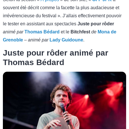
souvent été décrit comme la facette la plus audacieuse et
irrévérencieuse du festival ». J’allais effectivement pouvoir
le tester en assistant aux spectacles
Juste pour rôder
animé par
Thomas Bédard
et le
Bitchfest
de
Mona de
Grenoble
– animé par
Lady Guidoune
.
Juste pour rôder animé par
Thomas Bédard