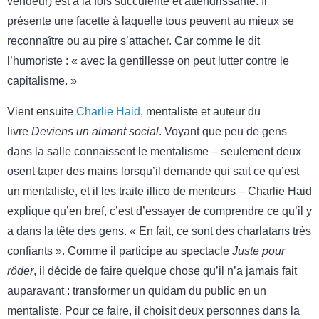
vendeur) est à la fois succulente et attendrissante. Il
présente une facette à laquelle tous peuvent au mieux se
reconnaître ou au pire s’attacher. Car comme le dit
l’humoriste : « avec la gentillesse on peut lutter contre le
capitalisme. »
Vient ensuite
Charlie Haid
, mentaliste et auteur du
livre
Deviens un aimant social
. Voyant que peu de gens
dans la salle connaissent le mentalisme – seulement deux
osent taper des mains lorsqu’il demande qui sait ce qu’est
un mentaliste, et il les traite illico de menteurs – Charlie Haid
explique qu’en bref, c’est d’essayer de comprendre ce qu’il y
a dans la tête des gens. « En fait, ce sont des charlatans très
confiants ». Comme il participe au spectacle
Juste pour
rôder
, il décide de faire quelque chose qu’il n’a jamais fait
auparavant : transformer un quidam du public en un
mentaliste. Pour ce faire, il choisit deux personnes dans la