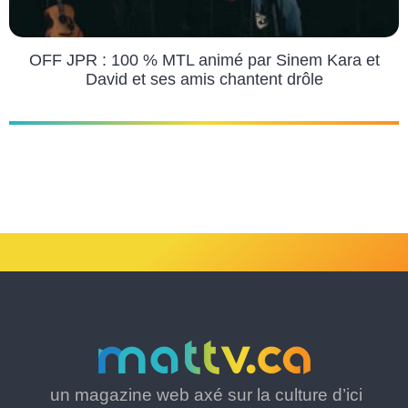
OFF JPR : 100 % MTL animé par Sinem Kara et
David et ses amis chantent drôle
un magazine web axé sur la culture d’ici