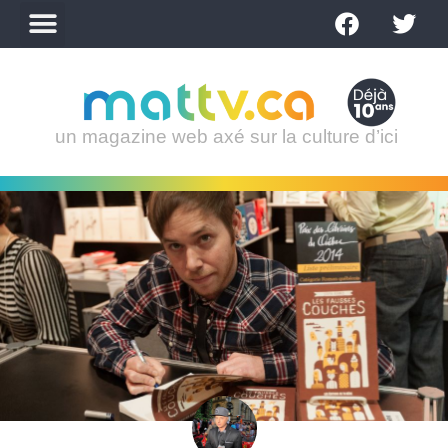
un magazine web axé sur la culture d’ici