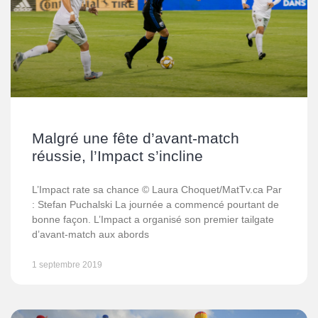
Malgré une fête d’avant-match
réussie, l’Impact s’incline
L’Impact rate sa chance © Laura Choquet/MatTv.ca Par
: Stefan Puchalski La journée a commencé pourtant de
bonne façon. L’Impact a organisé son premier tailgate
d’avant-match aux abords
1 septembre 2019