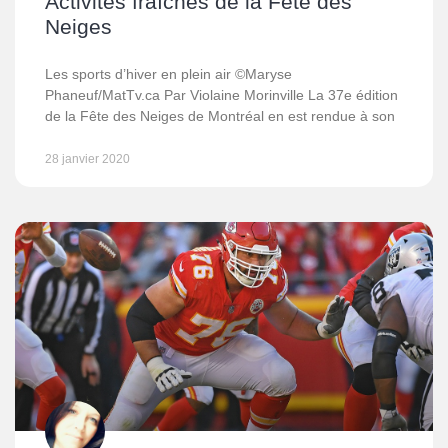
Activités fraîches de la Fête des
Neiges
Les sports d’hiver en plein air ©Maryse
Phaneuf/MatTv.ca Par Violaine Morinville La 37e édition
de la Fête des Neiges de Montréal en est rendue à son
28 janvier 2020