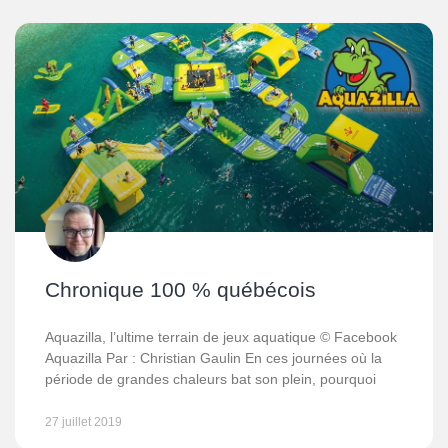
Chronique 100 % québécois
Aquazilla, l’ultime terrain de jeux aquatique © Facebook
Aquazilla Par : Christian Gaulin En ces journées où la
période de grandes chaleurs bat son plein, pourquoi
27 juillet 2019