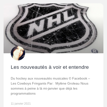
Les nouveautés à voir et entendre
Du hockey aux nouveautés musicales © Facebook –
Les Cowboys Fringants Par: Mylène Groleau Nous
sommes à peine à là mi-janvier que déjà les
programmations
11 janvier 2021