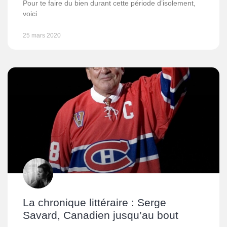
Pour te faire du bien durant cette période d’isolement,
voici
25 mars 2020
La chronique littéraire : Serge
Savard, Canadien jusqu’au bout