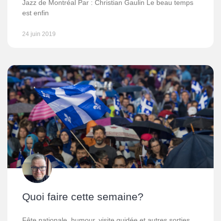
Jazz de Montréal Par : Christian Gaulin Le beau temps
est enfin
24 juin 2019
Quoi faire cette semaine?
Fête nationale, humour, visite guidée et autres sorties