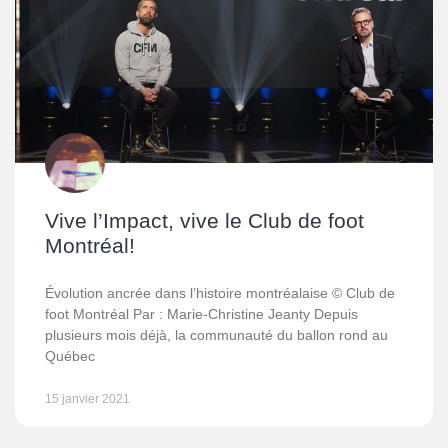
Vive l’Impact, vive le Club de foot
Montréal!
Évolution ancrée dans l’histoire montréalaise © Club de
foot Montréal Par : Marie-Christine Jeanty Depuis
plusieurs mois déjà, la communauté du ballon rond au
Québec
15 janvier 2021