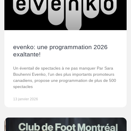
evenko: une programmation 2026
exaltante!
Un éventail de spectacles à ne pas manquer Par Sara
Bouhenni Evenko, l’un des plus importants promoteurs
canadiens, propose une programmation de plus de 500
spectacles
13 janvier 2026