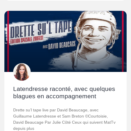
Latendresse raconté, avec quelques
blagues en accompagnement
Drette su’l tape live par David Beaucage, avec
Guillaume Latendresse et Sam Breton ©Courtoisie,
David Beaucage Par Julie Côté Ceux qui suivent MatTv
depuis plus