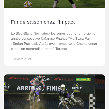
Fin de saison chez l’Impact
Le Bleu-Blanc-Noir ratera les séries pour une troisième
année consécutive ©Maryse Phaneuf/MatTv.ca Par
: Stefan Puchalski Après avoir remporté le Championnat
canadien mercredi dernier à Toronto
1 octobre 2019