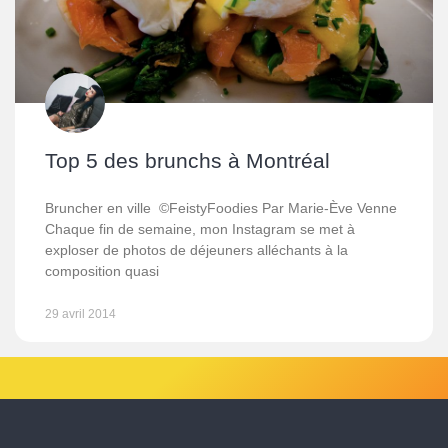
Top 5 des brunchs à Montréal
Bruncher en ville ©FeistyFoodies Par Marie-Ève Venne
Chaque fin de semaine, mon Instagram se met à
exploser de photos de déjeuners alléchants à la
composition quasi
29 avril 2014