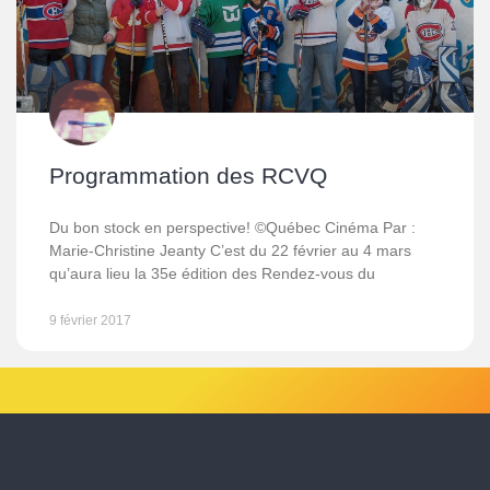
Programmation des RCVQ
Du bon stock en perspective! ©Québec Cinéma Par :
Marie-Christine Jeanty C’est du 22 février au 4 mars
qu’aura lieu la 35e édition des Rendez-vous du
9 février 2017