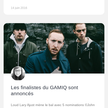
14 juin 2016
Les finalistes du GAMIQ sont
annoncés
Loud Lary Ajust mène le bal avec 5 nominations ©John