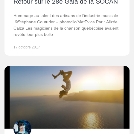
Retour sur le 28e Gala de la SOCAN
Hommage au talent des artisans de l’industrie musicale
©Stéphane Couturier – photoclic/MatTv.ca Par : Alizée
Calza Les magiciens de la chanson québécoise avaient
revêtu leur plus belle
17 octobre 2017