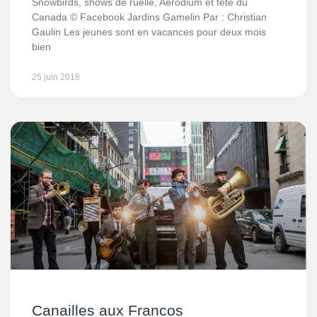
Snowbirds, shows de ruelle, Aérodium et fête du
Canada © Facebook Jardins Gamelin Par : Christian
Gaulin Les jeunes sont en vacances pour deux mois
bien
25 juin 2018
Canailles aux Francos