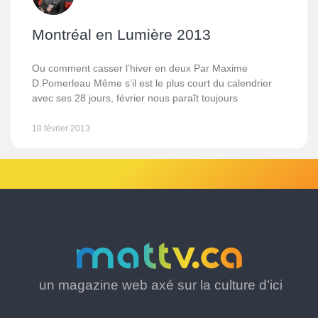
Montréal en Lumière 2013
Ou comment casser l’hiver en deux Par Maxime
D.Pomerleau Même s’il est le plus court du calendrier
avec ses 28 jours, février nous paraît toujours
18 février 2013
un magazine web axé sur la culture d’ici