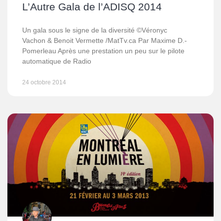
L’Autre Gala de l’ADISQ 2014
Un gala sous le signe de la diversité ©Véronyc
Vachon & Benoit Vermette /MatTv.ca Par Maxime D.-
Pomerleau Après une prestation un peu sur le pilote
automatique de Radio
24 octobre 2014