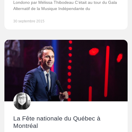
Londono par Mélissa Thibodeau C’était au tour du Gala
Alternatif de la Musique Indépendante du
30 septembre 2015
La Fête nationale du Québec à
Montréal