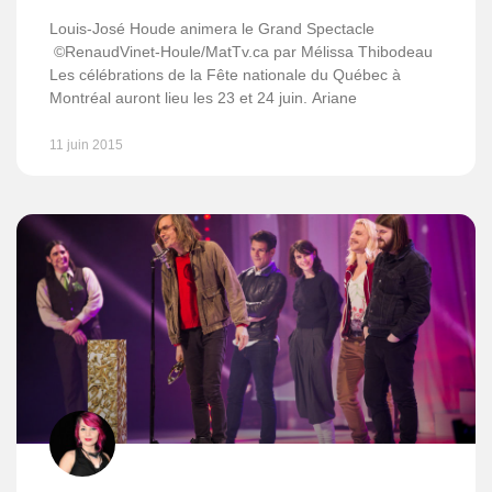
Louis-José Houde animera le Grand Spectacle
©RenaudVinet-Houle/MatTv.ca par Mélissa Thibodeau
Les célébrations de la Fête nationale du Québec à
Montréal auront lieu les 23 et 24 juin. Ariane
11 juin 2015