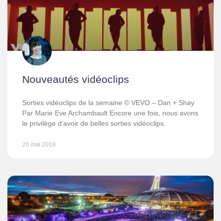
Nouveautés vidéoclips
Sorties vidéoclips de la semaine © VEVO – Dan + Shay
Par Marie Eve Archambault Encore une fois, nous avons
le privilège d’avoir de belles sorties vidéoclips.
20 mai 2018