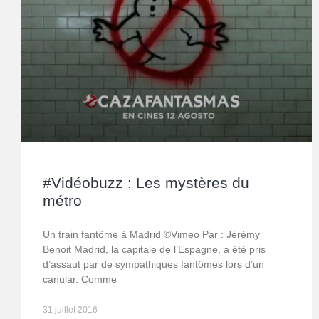
#Vidéobuzz : Les mystères du
métro
Un train fantôme à Madrid ©Vimeo Par : Jérémy
Benoit Madrid, la capitale de l’Espagne, a été pris
d’assaut par de sympathiques fantômes lors d’un
canular. Comme
31 juillet 2016