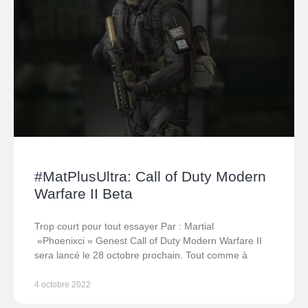
#MatPlusUltra: Call of Duty Modern
Warfare II Beta
Trop court pour tout essayer Par : Martial
»Phoenixci » Genest Call of Duty Modern Warfare II
sera lancé le 28 octobre prochain. Tout comme à
4 octobre 2022