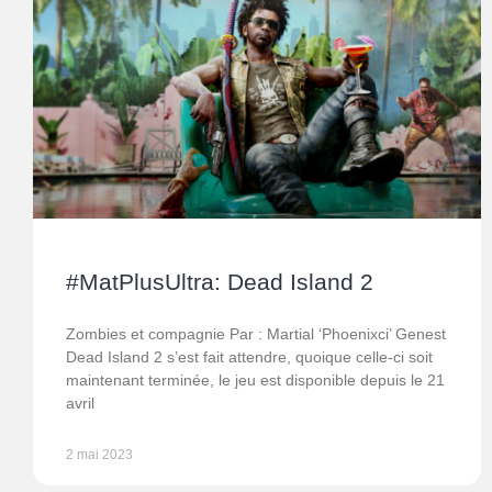
#MatPlusUltra: Dead Island 2
Zombies et compagnie Par : Martial ‘Phoenixci’ Genest
Dead Island 2 s’est fait attendre, quoique celle-ci soit
maintenant terminée, le jeu est disponible depuis le 21
avril
2 mai 2023