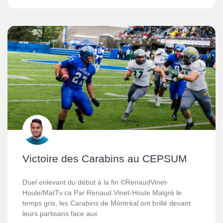
Victoire des Carabins au CEPSUM
Duel enlevant du début à la fin ©RenaudVinet-
Houle/MatTv.ca Par Renaud Vinet-Houle Malgré le
temps gris, les Carabins de Montréal ont brillé devant
leurs partisans face aux