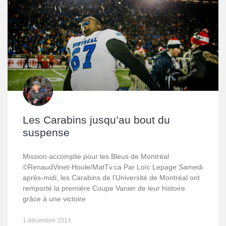
Les Carabins jusqu’au bout du
suspense
Mission accomplie pour les Bleus de Montréal
©RenaudVinet-Houle/MatTv.ca Par Loïc Lepage Samedi
après-midi, les Carabins de l’Université de Montréal ont
remporté la première Coupe Vanier de leur histoire
grâce à une victoire
1 décembre 2014