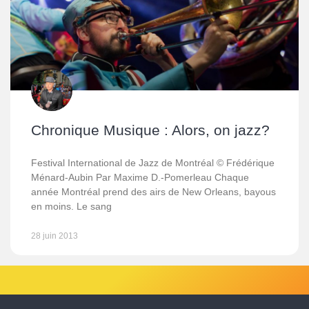
Chronique Musique : Alors, on jazz?
Festival International de Jazz de Montréal © Frédérique
Ménard-Aubin Par Maxime D.-Pomerleau Chaque
année Montréal prend des airs de New Orleans, bayous
en moins. Le sang
28 juin 2013