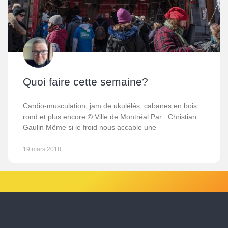
Quoi faire cette semaine?
Cardio-musculation, jam de ukulélés, cabanes en bois
rond et plus encore © Ville de Montréal Par : Christian
Gaulin Même si le froid nous accable une
19 mars 2018