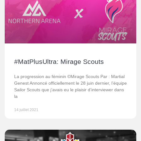
#MatPlusUltra: Mirage Scouts
La progression au féminin ©Mirage Scouts Par : Martial
Genest Annoncé officiellement le 28 juin dernier, l’équipe
Sailor Scouts que j’avais eu le plaisir d’interviewer dans
la
14 juillet 2021