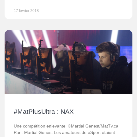
17 février 2018
#MatPlusUltra : NAX
Une compétition enlevante ©Martial Genest/MatTv.ca
Par : Martial Genest Les amateurs de eSport étaient