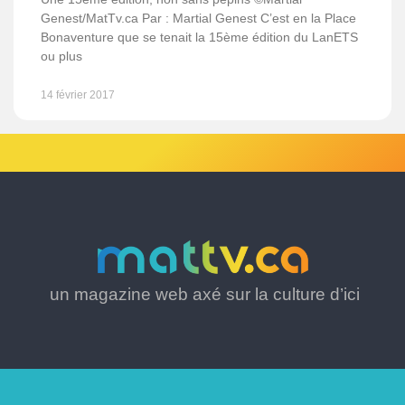
Genest/MatTv.ca Par : Martial Genest C’est en la Place
Bonaventure que se tenait la 15ème édition du LanETS
ou plus
14 février 2017
un magazine web axé sur la culture d’ici