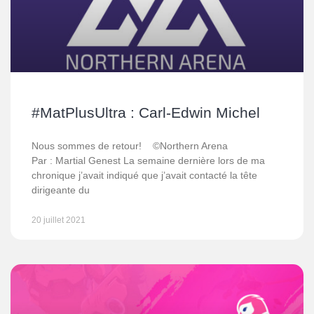
#MatPlusUltra : Carl-Edwin Michel
Nous sommes de retour! ©Northern Arena
Par : Martial Genest La semaine dernière lors de ma
chronique j’avait indiqué que j’avait contacté la tête
dirigeante du
20 juillet 2021