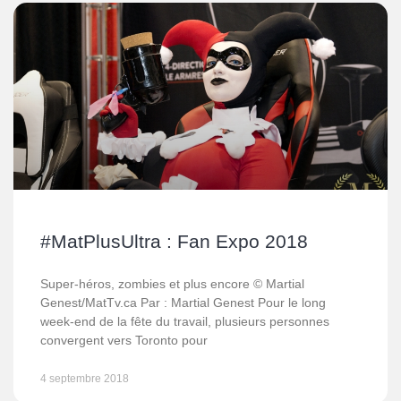
#MatPlusUltra : Fan Expo 2018
Super-héros, zombies et plus encore © Martial
Genest/MatTv.ca Par : Martial Genest Pour le long
week-end de la fête du travail, plusieurs personnes
convergent vers Toronto pour
4 septembre 2018