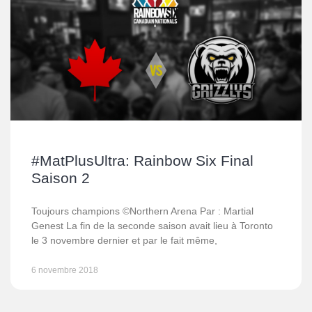
#MatPlusUltra: Rainbow Six Final
Saison 2
Toujours champions ©Northern Arena Par : Martial
Genest La fin de la seconde saison avait lieu à Toronto
le 3 novembre dernier et par le fait même,
6 novembre 2018