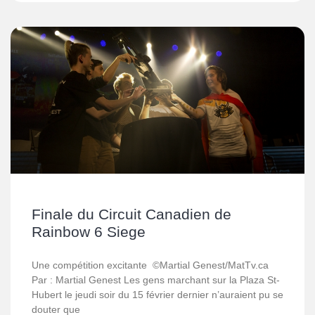
Finale du Circuit Canadien de
Rainbow 6 Siege
Une compétition excitante ©Martial Genest/MatTv.ca
Par : Martial Genest Les gens marchant sur la Plaza St-
Hubert le jeudi soir du 15 février dernier n’auraient pu se
douter que