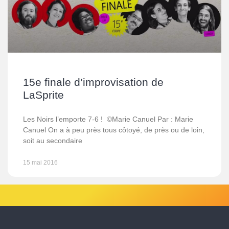
15e finale d’improvisation de
LaSprite
Les Noirs l’emporte 7-6 ! ©Marie Canuel Par : Marie
Canuel On a à peu près tous côtoyé, de près ou de loin,
soit au secondaire
15 mai 2016