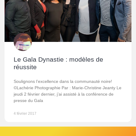
Le Gala Dynastie : modèles de
réussite
Soulignons l’excellence dans la communauté noire!
©Lachérie Photographie Par : Marie-Christine Jeanty Le
jeudi 2 février dernier, j’ai assisté à la conférence de
presse du Gala
4 février 2017