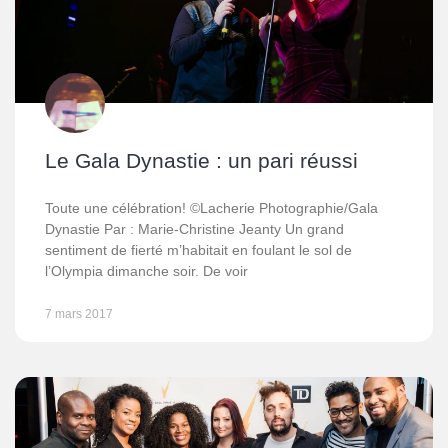
Le Gala Dynastie : un pari réussi
Toute une célébration! ©Lacherie Photographie/Gala
Dynastie Par : Marie-Christine Jeanty Un grand
sentiment de fierté m’habitait en foulant le sol de
l’Olympia dimanche soir. De voir
7 mars 2017