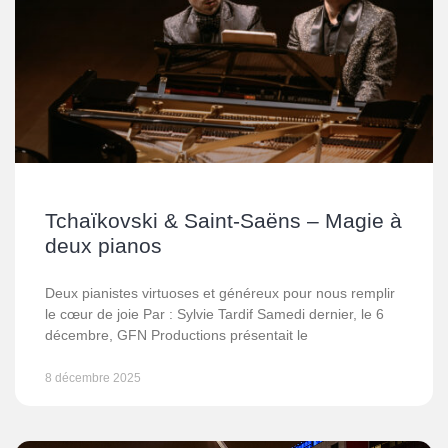
Tchaïkovski & Saint-Saëns – Magie à
deux pianos
Deux pianistes virtuoses et généreux pour nous remplir
le cœur de joie Par : Sylvie Tardif Samedi dernier, le 6
décembre, GFN Productions présentait le
8 décembre 2025