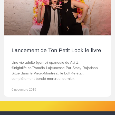
Lancement de Ton Petit Look le livre
Une vie adulte (genre) épanouie de A à Z
©nightlife.ca/Paméla Lajeunesse Par Stacy Rajarison
Situé dans le Vieux-Montréal, le Loft 4e était
complètement bondé mercredi dernier.
6 novembre 2015