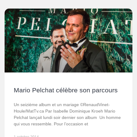
Mario Pelchat célèbre son parcours
Un seizième album et un mariage ©RenaudVinet-
Houle/MatTv.ca Par Isabelle Dominique Kroeh Mario
Pelchat lançait lundi soir dernier son album Un homme
qui vous ressemble. Pour l’occasion et