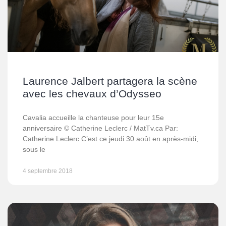
Laurence Jalbert partagera la scène
avec les chevaux d’Odysseo
Cavalia accueille la chanteuse pour leur 15e
anniversaire © Catherine Leclerc / MatTv.ca Par:
Catherine Leclerc C’est ce jeudi 30 août en après-midi,
sous le
4 septembre 2018