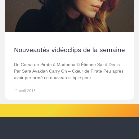
Nouveautés vidéoclips de la semaine
De Coeur de Pirate à Madonna © Étienne Saint-Denis
Par Sara Avakian Carry On – Cœur de Pirate Peu après
avoir performé ce nouveau simple pour
11 avril 2015