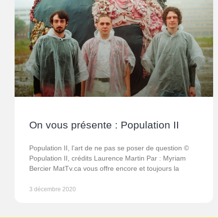
On vous présente : Population II
Population II, l’art de ne pas se poser de question ©
Population II, crédits Laurence Martin Par : Myriam
Bercier MatTv.ca vous offre encore et toujours la
3 décembre 2020