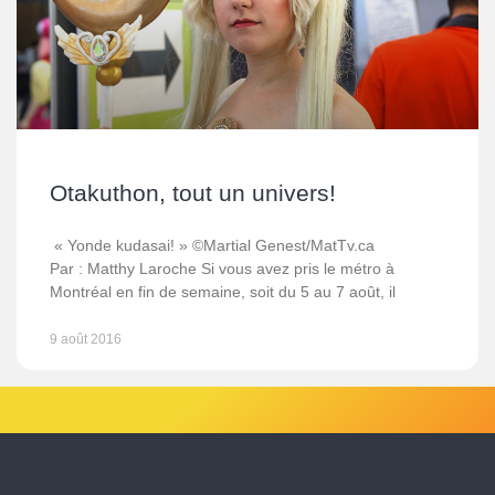
Otakuthon, tout un univers!
« Yonde kudasai! » ©Martial Genest/MatTv.ca
Par : Matthy Laroche Si vous avez pris le métro à
Montréal en fin de semaine, soit du 5 au 7 août, il
9 août 2016