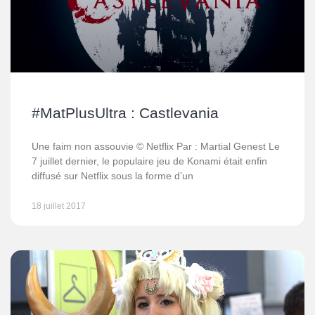
#MatPlusUltra : Castlevania
Une faim non assouvie © Netflix Par : Martial Genest Le
7 juillet dernier, le populaire jeu de Konami était enfin
diffusé sur Netflix sous la forme d’un
18 juillet 2017