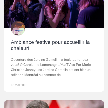
Ambiance festive pour accueillir la
chaleur!
Ouverture des Jardins Gamelin: la foule au rendez-
vous! © Carolanne Lamontagne/MatTV.ca Par Marie-
Christine Jeanty Les Jardins Gamelin étaient hier un
reflet de Montréal au sommet de
13 mai 2016