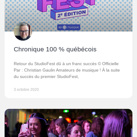
Chronique 100 % québécois
Retour du StudioFest dû à un franc succès © Officielle
Par : Christian Gaulin Amateurs de musique ! À la suite
du succès du premier StudioFest,
3 octobre 2020