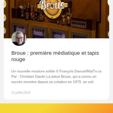
Broue : première médiatique et tapis
rouge
Un nouvelle mouture solide © François Daoust/MatTv.ca
Par : Christian Gaulin La pièce Broue, qui a connu un
succès monstre depuis sa création en 1979, se voit
11 juillet 2019