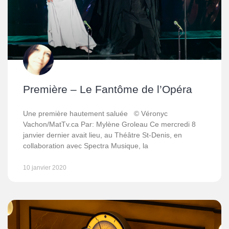
Première – Le Fantôme de l’Opéra
Une première hautement saluée © Véronyc
Vachon/MatTv.ca Par: Mylène Groleau Ce mercredi 8
janvier dernier avait lieu, au Théâtre St-Denis, en
collaboration avec Spectra Musique, la
10 janvier 2020