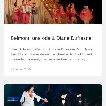
Belmont, une ode à Diane Dufresne
Une déclaration d’amour à Diane Dufresne Par : Sylvie
Tardif Le 20 janvier dernier, le Théâtre de l’Oeil Ouvert
présentait Belmont, une pièce de théâtre musical,
22 janvier 2025