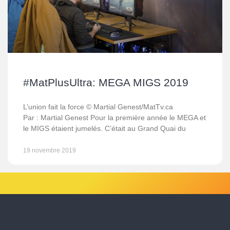
#MatPlusUltra: MEGA MIGS 2019
L’union fait la force © Martial Genest/MatTv.ca
Par : Martial Genest Pour la première année le MEGA et
le MIGS étaient jumelés. C’était au Grand Quai du
19 novembre 2019