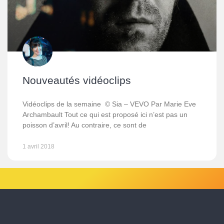
Nouveautés vidéoclips
Vidéoclips de la semaine © Sia – VEVO Par Marie Eve
Archambault Tout ce qui est proposé ici n’est pas un
poisson d’avril! Au contraire, ce sont de
1 avril 2018