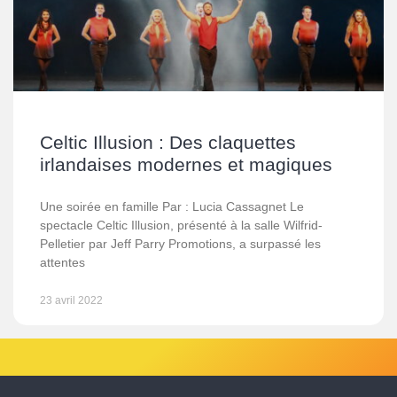
Celtic Illusion : Des claquettes
irlandaises modernes et magiques
Une soirée en famille Par : Lucia Cassagnet Le
spectacle Celtic Illusion, présenté à la salle Wilfrid-
Pelletier par Jeff Parry Promotions, a surpassé les
attentes
23 avril 2022