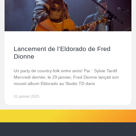
Lancement de l’Eldorado de Fred
Dionne
Un party de country-folk entre amis! Par : Sylvie Tardif
Mercredi dernier, le 29 janvier, Fred Dionne lançait son
nouvel album Eldorado au Studio TD dans
31 janvier 2025