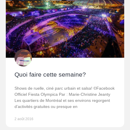
Quoi faire cette semaine?
Shows de ruelle, ciné parc urbain et salsa! ©Facebook
Officiel Fiesta Olympica Par : Marie-Christine Jeanty
Les quartiers de Montréal et ses environs regorgent
d’activités gratuites ou presque en
2 août 2016