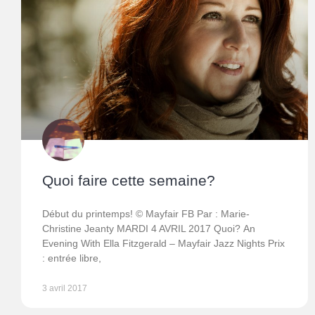
Quoi faire cette semaine?
Début du printemps! © Mayfair FB Par : Marie-
Christine Jeanty MARDI 4 AVRIL 2017 Quoi? An
Evening With Ella Fitzgerald – Mayfair Jazz Nights Prix
: entrée libre,
3 avril 2017