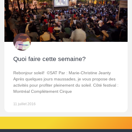
Quoi faire cette semaine?
Rebonjour soleil! ©SAT Par : Marie-Christine Jeanty
Après quelques jours maussades, je vous propose des
activités pour profiter pleinement du soleil. Côté festival :
Montréal Complètement Cirque
11 juillet 2016