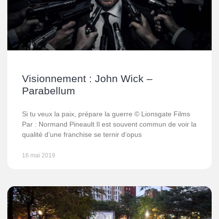
Visionnement : John Wick –
Parabellum
Si tu veux la paix, prépare la guerre © Lionsgate Films
Par : Normand Pineault Il est souvent commun de voir la
qualité d’une franchise se ternir d’opus
16 mai 2019