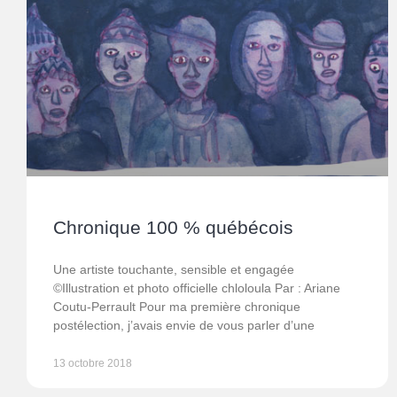
Chronique 100 % québécois
Une artiste touchante, sensible et engagée
©Illustration et photo officielle chloloula Par : Ariane
Coutu-Perrault Pour ma première chronique
postélection, j’avais envie de vous parler d’une
13 octobre 2018