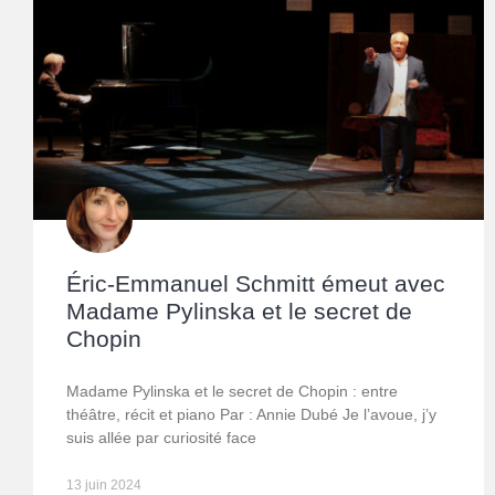
Éric-Emmanuel Schmitt émeut avec
Madame Pylinska et le secret de
Chopin
Madame Pylinska et le secret de Chopin : entre
théâtre, récit et piano Par : Annie Dubé Je l’avoue, j’y
suis allée par curiosité face
13 juin 2024