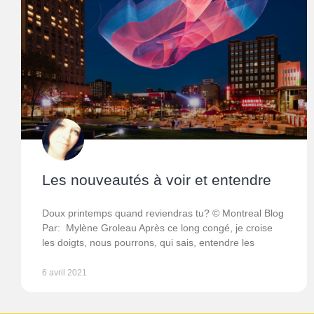
Les nouveautés à voir et entendre
Doux printemps quand reviendras tu? © Montreal Blog
Par: Mylène Groleau Après ce long congé, je croise
les doigts, nous pourrons, qui sais, entendre les
6 avril 2021